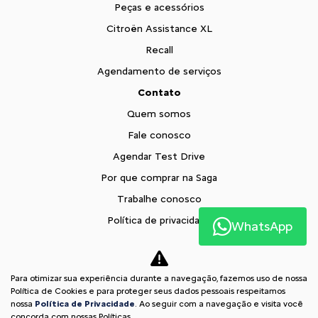
Peças e acessórios
Citroën Assistance XL
Recall
Agendamento de serviços
Contato
Quem somos
Fale conosco
Agendar Test Drive
Por que comprar na Saga
Trabalhe conosco
Política de privacidade
WhatsApp
XTR
Blog
Para otimizar sua experiência durante a navegação, fazemos uso de nossa
Comparativo
Política de Cookies e para proteger seus dados pessoais respeitamos
nossa
Política de Privacidade
. Ao seguir com a navegação e visita você
Desacelere. Seu bem maior é a vida.
concorda com nossas Políticas.