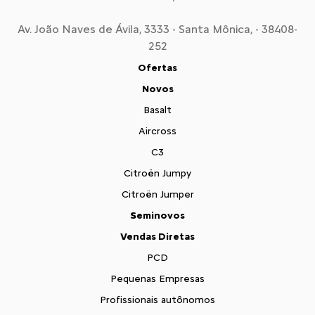
Av. João Naves de Ávila, 3333 - Santa Mônica, - 38408-
252
Ofertas
Novos
Basalt
Aircross
C3
Citroën Jumpy
Citroën Jumper
Seminovos
Vendas Diretas
PCD
Pequenas Empresas
Profissionais autônomos