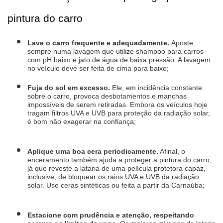
pintura do carro
Lave o carro frequente e adequadamente. 
Aposte 
sempre numa lavagem que utilize shampoo para carros 
com pH baixo e jato de água de baixa pressão. A lavagem 
no veículo deve ser feita de cima para baixo;
Fuja do sol em excesso.
 Ele, em incidência constante 
sobre o carro, provoca desbotamentos e manchas 
impossíveis de serem retiradas. Embora os veículos hoje 
tragam filtros UVA e UVB para proteção da radiação solar, 
é bom não exagerar na confiança;
Aplique uma boa cera periodicamente.
 Afinal, o 
enceramento também ajuda a proteger a pintura do carro, 
já que reveste a lataria de uma película protetora capaz, 
inclusive, de bloquear os raios UVA e UVB da radiação 
solar. Use ceras sintéticas ou feita a partir da Carnaúba;
Estacione com prudência e atenção, respeitando 