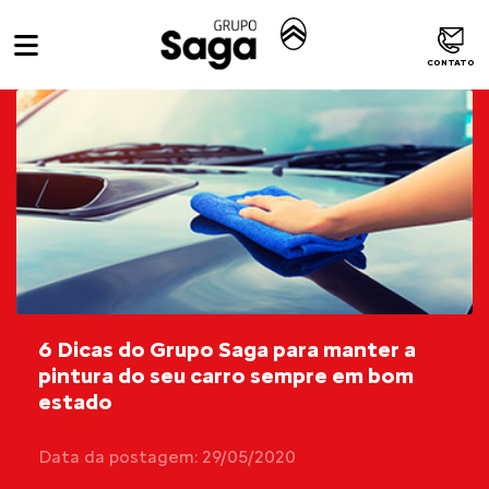
CONTATO
6 Dicas do Grupo Saga para manter a
pintura do seu carro sempre em bom
estado
Data da postagem: 29/05/2020