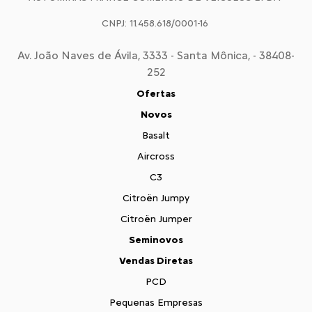
CNPJ: 11.458.618/0001-16
Av. João Naves de Ávila, 3333 - Santa Mônica, - 38408-
252
Ofertas
Novos
Basalt
Aircross
C3
Citroën Jumpy
Citroën Jumper
Seminovos
Vendas Diretas
PCD
Pequenas Empresas