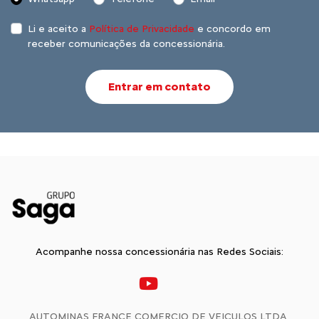
Li e aceito a
Política de Privacidade
e concordo em
receber comunicações da concessionária.
Entrar em contato
Acompanhe nossa concessionária nas Redes Sociais:
AUTOMINAS FRANCE COMERCIO DE VEICULOS LTDA