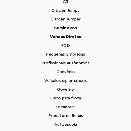
C3
Citroën Jumpy
Citroën Jumper
Seminovos
Vendas Diretas
PCD
Pequenas Empresas
Profissionais autônomos
Convênio
Veículos diplomáticos
Governo
Carro para frota
Locadoras
Produtores Rurais
Autoescola