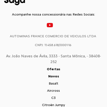
Acompanhe nossa concessionária nas Redes Sociais:
AUTOMINAS FRANCE COMERCIO DE VEICULOS LTDA
CNPJ: 11.458.618/0001-16
Av. João Naves de Ávila, 3333 - Santa Mônica, - 38408-
252
Ofertas
Novos
Basalt
Aircross
C3
Citroën Jumpy