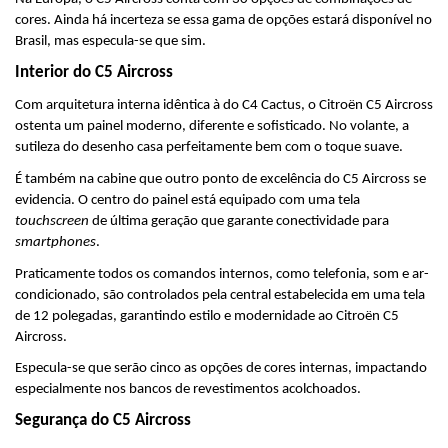
cores. Ainda há incerteza se essa gama de opções estará disponível no 
Brasil, mas especula-se que sim.
Interior do C5 Aircross
Com arquitetura interna idêntica à do C4 Cactus, o Citroën C5 Aircross 
ostenta um painel moderno, diferente e sofisticado. No volante, a 
sutileza do desenho casa perfeitamente bem com o toque suave.
É também na cabine que outro ponto de excelência do C5 Aircross se 
evidencia. O centro do painel está equipado com uma tela 
touchscreen
 de última geração que garante conectividade para 
smartphones
.
Praticamente todos os comandos internos, como telefonia, som e ar-
condicionado, são controlados pela central estabelecida em uma tela 
de 12 polegadas, garantindo estilo e modernidade ao Citroën C5 
Aircross.
Especula-se que serão cinco as opções de cores internas, impactando 
especialmente nos bancos de revestimentos acolchoados.
Segurança do C5 Aircross