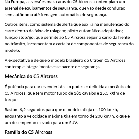
Na Europa, as versões mais caras do C5 Aircross contemplam um 
arsenal de equipamentos de segurança, que vão desde condução 
semiautônoma até frenagem automática de segurança.
Outros itens, como sistema de alerta que auxilia na manutenção do 
carro dentro da faixa de rolagem; piloto automático adaptativo; 
função stop/go, que permite ao C5 Aircross seguir o carro da frente 
no trânsito, incrementam a carteira de componentes de segurança do 
modelo.
A expectativa é de que o modelo brasileiro do Citroën C5 Aircross 
contemple integralmente esse pacote de segurança.
Mecânica do C5 Aircross
É potência para dar e vender! Assim pode ser definida a mecânica do 
C5 Aircross, que tem motor turbo de 181 cavalos e 25.5 kgfm de 
torque.
Bastam 8,2 segundos para que o modelo atinja os 100 km/h, 
enquanto a velocidade máxima gira em torno de 200 km/h, o que é 
um desempenho elevado para um SUV.
Família do C5 Aircross