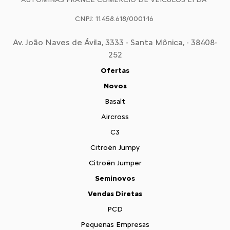
CNPJ: 11.458.618/0001-16
Av. João Naves de Ávila, 3333 - Santa Mônica, - 38408-
252
Ofertas
Novos
Basalt
Aircross
C3
Citroën Jumpy
Citroën Jumper
Seminovos
Vendas Diretas
PCD
Pequenas Empresas