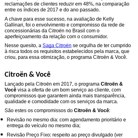
reclamações de clientes reduzir em 48%, na comparação 
entre os índices de 2017 e do ano passado.
A chave para esse sucesso, na avaliação de Kelly 
Gallinari, foi o envolvimento e compromisso da rede de 
concessionárias da Citroën no Brasil com o 
aperfeiçoamento da relação com o consumidor.
Nesse quesito, a 
Saga Citroën
 se orgulha de ter cumprido 
à risca todos os requisitos estabelecidos pela marca, que 
criou, para essa otimização, o programa Citroën & Você.
Citroën & Você
Lançado pela Citroën em 2017, o programa 
Citroën & 
Você
 visa a oferta de um bom serviço ao cliente, com 
compromissos que garantem ainda mais transparência, 
qualidade e comodidade com os serviços da marca.
São estes os compromissos do 
Citroën & Você
:
Revisão no mesmo dia: com agendamento prioritário e 
entrega do veículo no mesmo dia;
Revisão Preço Fixo: respeito ao preço divulgado (ver 