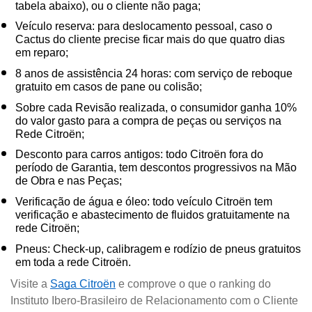
tabela abaixo), ou o cliente não paga;
Veículo reserva: para deslocamento pessoal, caso o 
Cactus do cliente precise ficar mais do que quatro dias 
em reparo;
8 anos de assistência 24 horas: com serviço de reboque 
gratuito em casos de pane ou colisão;
Sobre cada Revisão realizada, o consumidor ganha 10% 
do valor gasto para a compra de peças ou serviços na 
Rede Citroën;
Desconto para carros antigos: todo Citroën fora do 
período de Garantia, tem descontos progressivos na Mão 
de Obra e nas Peças;
Verificação de água e óleo: todo veículo Citroën tem 
verificação e abastecimento de fluidos gratuitamente na 
rede Citroën;
Pneus: Check-up, calibragem e rodízio de pneus gratuitos 
em toda a rede Citroën.
Visite a 
Saga Citroën
 e comprove o que o ranking do 
Instituto Ibero-Brasileiro de Relacionamento com o Cliente 