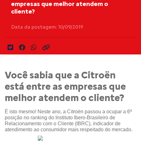
empresas que melhor atendem o
cliente?
Data da postagem: 10/09/2019
Você sabia que a Citroën
está entre as empresas que
melhor atendem o cliente?
É isto mesmo! Neste ano, a Citroën passou a ocupar a 6ª 
posição no ranking do Instituto Ibero-Brasileiro de 
Relacionamento com o Cliente (IBRC), indicador de 
atendimento ao consumidor mais respeitado do mercado.