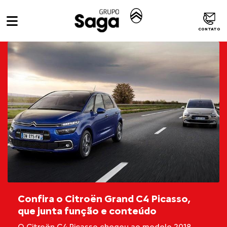
CONTATO
Confira o Citroën Grand C4 Picasso,
que junta função e conteúdo
O Citroën C4 Picasso chegou ao modelo 2018