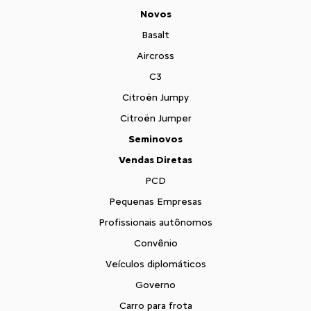
Novos
Basalt
Aircross
C3
Citroën Jumpy
Citroën Jumper
Seminovos
Vendas Diretas
PCD
Pequenas Empresas
Profissionais autônomos
Convênio
Veículos diplomáticos
Governo
Carro para frota