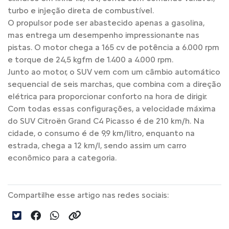
turbo e injeção direta de combustível.
O propulsor pode ser abastecido apenas a gasolina,
mas entrega um desempenho impressionante nas
pistas. O motor chega a 165 cv de potência a 6.000 rpm
e torque de 24,5 kgfm de 1.400 a 4.000 rpm.
Junto ao motor, o SUV vem com um câmbio automático
sequencial de seis marchas, que combina com a direção
elétrica para proporcionar conforto na hora de dirigir.
Com todas essas configurações, a velocidade máxima
do SUV Citroën Grand C4 Picasso é de 210 km/h. Na
cidade, o consumo é de 9,9 km/litro, enquanto na
estrada, chega a 12 km/l, sendo assim um carro
econômico para a categoria.
Compartilhe esse artigo nas redes sociais: