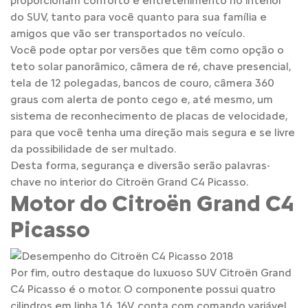
proporcionam conforto e entretenimento no interior
do SUV, tanto para você quanto para sua família e
amigos que vão ser transportados no veículo.
Você pode optar por versões que têm como opção o
teto solar panorâmico, câmera de ré, chave presencial,
tela de 12 polegadas, bancos de couro, câmera 360
graus com alerta de ponto cego e, até mesmo, um
sistema de reconhecimento de placas de velocidade,
para que você tenha uma direção mais segura e se livre
da possibilidade de ser multado.
Desta forma, segurança e diversão serão palavras-
chave no interior do Citroën Grand C4 Picasso.
Motor do Citroën Grand C4
Picasso
Por fim, outro destaque do luxuoso SUV Citroën Grand
C4 Picasso é o motor. O componente possui quatro
cilindros em linha 1.6, 16V, conta com comando variável,