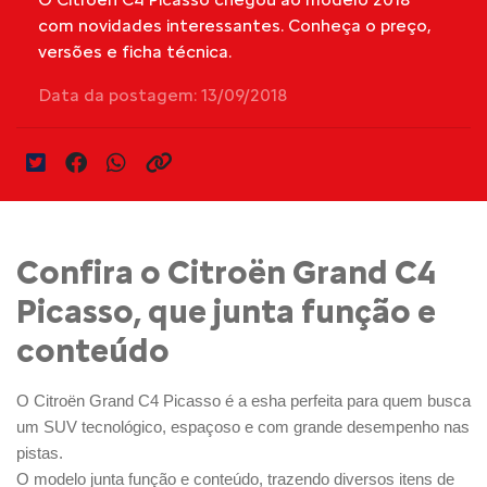
com novidades interessantes. Conheça o preço,
versões e ficha técnica.
Data da postagem: 13/09/2018
Confira o Citroën Grand C4
Picasso, que junta função e
conteúdo
O Citroën Grand C4 Picasso é a esha perfeita para quem busca
um SUV tecnológico, espaçoso e com grande desempenho nas
pistas.
O modelo junta função e conteúdo, trazendo diversos itens de