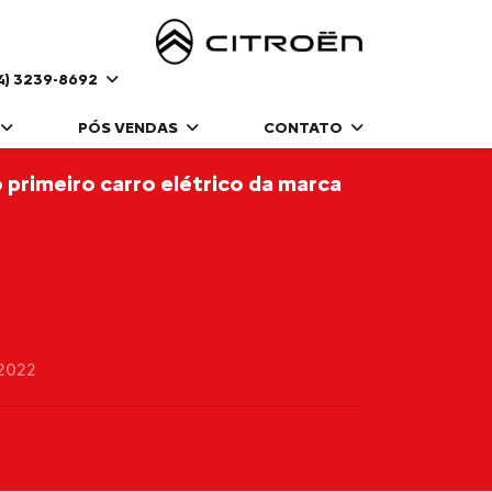
4) 3239-8692
PÓS VENDAS
CONTATO
 primeiro carro elétrico da marca
2022