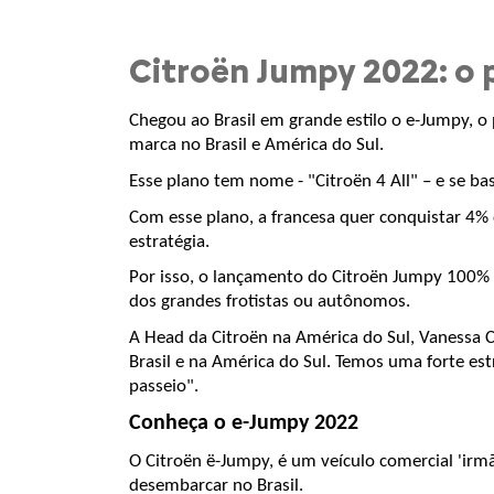
Citroën Jumpy 2022: o p
Chegou ao Brasil em grande estilo o e-Jumpy, o 
marca no Brasil e América do Sul. 
Esse plano tem nome - "Citroën 4 All" – e se ba
Com esse plano, a francesa quer conquistar 4% d
estratégia. 
Por isso, o lançamento do Citroën Jumpy 100% e
dos grandes frotistas ou autônomos.
A Head da Citroën na América do Sul, Vanessa C
Brasil e na América do Sul. Temos uma forte est
passeio".
Conheça o e-Jumpy 2022
O Citroën ë-Jumpy, é um veículo comercial 'irm
desembarcar no Brasil.