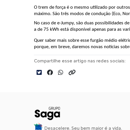
O trem de força é o mesmo utilizado por outros 
máximo. São três modos de condução (Eco, Nor
No caso de e-Jumpy, são duas possibilidades de
a de 75 kWh está disponível apenas para as va
Quer saber mais sobre esse furgão médio elétri
porque, em breve, daremos novas notícias sobr
Compartilhe esse artigo nas redes sociais:
Desacelere. Seu bem maior é a vida.