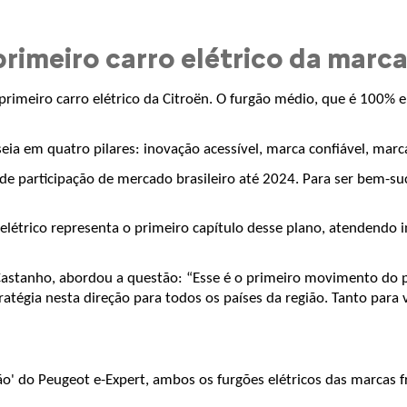
rimeiro carro elétrico da marca
primeiro carro elétrico da Citroën. O furgão médio, que é 100% el
seia em quatro pilares: inovação acessível, marca confiável, marc
e participação de mercado brasileiro até 2024. Para ser bem-suced
létrico representa o primeiro capítulo desse plano, atendendo 
astanho, abordou a questão: “Esse é o primeiro movimento do pl
ratégia nesta direção para todos os países da região. Tanto para 
ão' do Peugeot e-Expert, ambos os furgões elétricos das marcas 