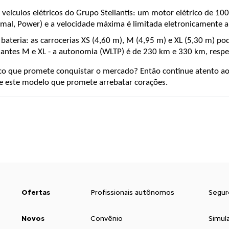
veículos elétricos do Grupo Stellantis: um motor elétrico de 10
mal, Power) e a velocidade máxima é limitada eletronicamente 
 bateria: as carrocerias XS (4,60 m), M (4,95 m) e XL (5,30 m) 
riantes M e XL - a autonomia (WLTP) é de 230 km e 330 km, resp
co que promete conquistar o mercado? Então continue atento ao n
e este modelo que promete arrebatar corações.
Ofertas
Profissionais autônomos
Segur
Novos
Convênio
Simul