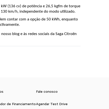
0 kW (136 cv) de potência e 26,5 kgfm de torque 
a 130 km/h, independente do modo utilizado.
podem contar com a opção de 50 kWh, enquanto 
ectivamente.
osso blog e às redes sociais da Saga Citroën 
os
Fale conosco
ador de Financiamento
Agendar Test Drive