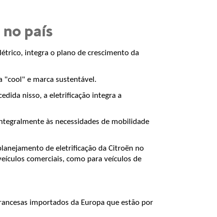
 no país
étrico, integra o plano de crescimento da 
a "cool" e marca sustentável.
ida nisso, a eletrificação integra a 
integralmente às necessidades de mobilidade 
anejamento de eletrificação da Citroën no 
veículos comerciais, como para veículos de 
francesas importados da Europa que estão por 