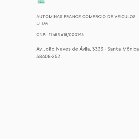
AUTOMINAS FRANCE COMERCIO DE VEICULOS
LTDA
CNPJ: 11.458.618/0001-16
Av. João Naves de Ávila, 3333 - Santa Mônica,
38408-252