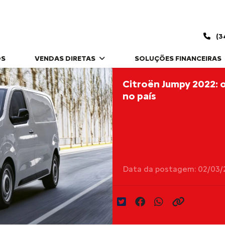
(3
OS
VENDAS DIRETAS
SOLUÇÕES FINANCEIRAS
Citroën Jumpy 2022: o
no país
Data da postagem: 02/03/