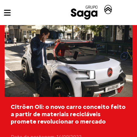
Citröen Oli: o novo carro conceito feito
a partir de materiais recicláveis
promete revolucionar o mercado
Data da postagem: 14/09/2022