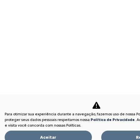
Para otimizar sua experiência durante a navegação, fazemos uso de nossa Po
proteger seus dados pessoais respeitamos nossa
Política de Privacidade
. 
e visita você concorda com nossas Políticas.
Aceitar
R