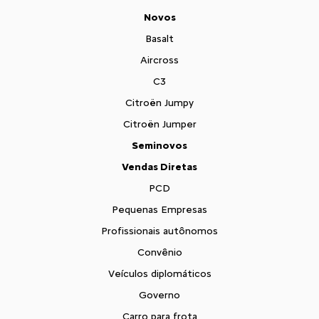
Novos
Basalt
Aircross
C3
Citroën Jumpy
Citroën Jumper
Seminovos
Vendas Diretas
PCD
Pequenas Empresas
Profissionais autônomos
Convênio
Veículos diplomáticos
Governo
Carro para frota