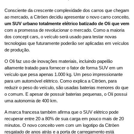
Consciente da crescente complexidade dos carros que chegam 
ao mercado, a Citröen decidiu apresentar o novo carro conceito, 
um SUV urbano totalmente elétrico batizado de Oli que vem
com a promessa de revolucionar o mercado. Como a maioria 
dos concept cars, o veículo será usado para testar novas 
tecnologias que futuramente poderão ser aplicadas em veículos 
de produção.
O Oli faz uso de inovações materiais, incluindo papelão 
altamente tratado para fornecer o fator de forma SUV em um 
veículo que pesa apenas 1.000 kg. Um peso impressionante 
para um automóvel elétrico. Como explica a Citröen, para 
reduzir o peso do veículo, são usadas baterias menores do que 
o comum. E apesar de possuir baterias pequenas, o Oli possui 
uma autonomia de 400 km.
A marca francesa também afirma que o SUV elétrico pode 
recuperar entre 20 a 80% de sua carga em pouco mais de 20 
minutos. O novo conceito vem com um logotipo da Citröen 
resgatado de anos atrás e a porta de carregamento está 