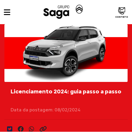
CONTATO
Licenciamento 2024: guia passo a passo
Data da postagem: 08/02/2024