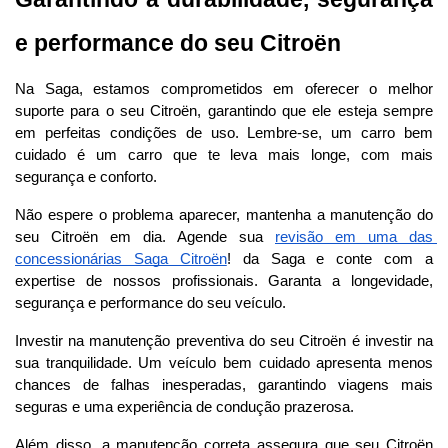
e performance do seu Citroën
Na Saga, estamos comprometidos em oferecer o melhor 
suporte para o seu Citroën, garantindo que ele esteja sempre 
em perfeitas condições de uso. Lembre-se, um carro bem 
cuidado é um carro que te leva mais longe, com mais 
segurança e conforto.
Não espere o problema aparecer, mantenha a manutenção do 
seu Citroën em dia. Agende sua 
revisão em uma das 
concessionárias Saga Citroën
! da Saga e conte com a 
expertise de nossos profissionais. Garanta a longevidade, 
segurança e performance do seu veículo.
Investir na manutenção preventiva do seu Citroën é investir na 
sua tranquilidade. Um veículo bem cuidado apresenta menos 
chances de falhas inesperadas, garantindo viagens mais 
seguras e uma experiência de condução prazerosa.
Além disso, a manutenção correta assegura que seu Citroën 