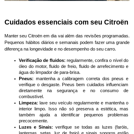
Cuidados essenciais com seu Citroën
Manter seu Citroën em dia vai além das revisões programadas. 
Pequenos hábitos diários e semanais podem fazer uma grande 
diferença na longevidade e no desempenho do seu carro.
Verificação de fluidos:
 regularmente, confira o nível do 
óleo do motor, fluido de freio, fluido de arrefecimento e 
água do limpador de para-brisa.
Pneus:
 mantenha a calibragem correta dos pneus e 
verifique o desgaste. Pneus bem cuidados influenciam 
diretamente na segurança e no consumo de 
combustível.
Limpeza:
 lave seu veículo regularmente e mantenha o 
interior limpo. Isso não só preserva a estética, mas 
também ajuda a identificar pequenos problemas 
precocemente.
Luzes e Sinais:
 verifique se todas as luzes (faróis, 
lanternas, setas, luz de freio) e sinais sonoros estão 