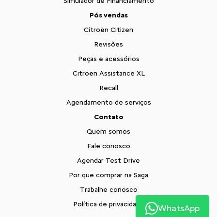
Simulador de Financiamento
Pós vendas
Citroën Citizen
Revisões
Peças e acessórios
Citroën Assistance XL
Recall
Agendamento de serviços
Contato
Quem somos
Fale conosco
Agendar Test Drive
Por que comprar na Saga
Trabalhe conosco
Política de privacidade
WhatsApp