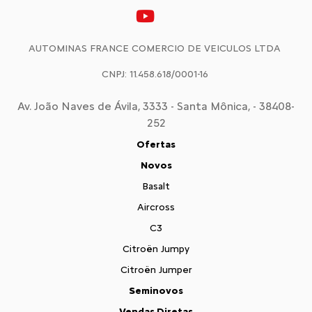
AUTOMINAS FRANCE COMERCIO DE VEICULOS LTDA
CNPJ: 11.458.618/0001-16
Av. João Naves de Ávila, 3333 - Santa Mônica, - 38408-
252
Ofertas
Novos
Basalt
Aircross
C3
Citroën Jumpy
Citroën Jumper
Seminovos
Vendas Diretas