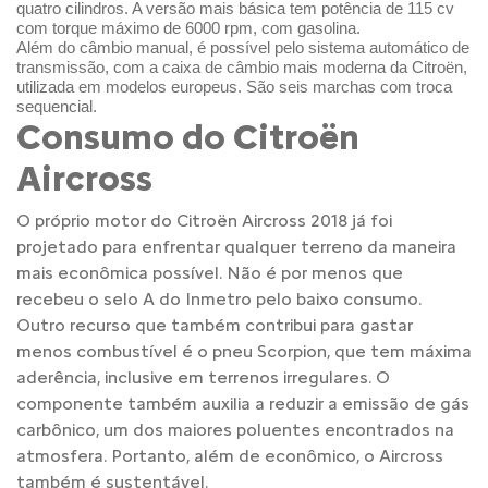
quatro cilindros. A versão mais básica tem potência de 115 cv
com torque máximo de 6000 rpm, com gasolina.
Além do câmbio manual, é possível pelo sistema automático de
transmissão, com a caixa de câmbio mais moderna da Citroën,
utilizada em modelos europeus. São seis marchas com troca
sequencial.
Consumo do Citroën
Aircross
O próprio motor do Citroën Aircross 2018 já foi
projetado para enfrentar qualquer terreno da maneira
mais econômica possível. Não é por menos que
recebeu o selo A do Inmetro pelo baixo consumo.
Outro recurso que também contribui para gastar
menos combustível é o pneu Scorpion, que tem máxima
aderência, inclusive em terrenos irregulares. O
componente também auxilia a reduzir a emissão de gás
carbônico, um dos maiores poluentes encontrados na
atmosfera. Portanto, além de econômico, o Aircross
também é sustentável.