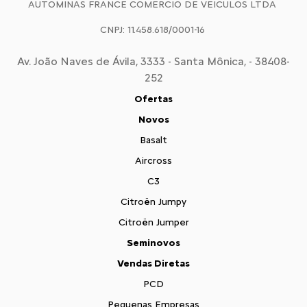
AUTOMINAS FRANCE COMERCIO DE VEICULOS LTDA
CNPJ: 11.458.618/0001-16
Av. João Naves de Ávila, 3333 - Santa Mônica, - 38408-
252
Ofertas
Novos
Basalt
Aircross
C3
Citroën Jumpy
Citroën Jumper
Seminovos
Vendas Diretas
PCD
Pequenas Empresas