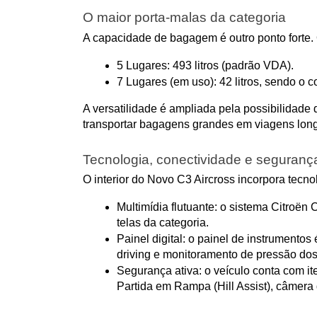
O maior porta-malas da categoria
A capacidade de bagagem é outro ponto forte. 
5 Lugares: 493 litros (padrão VDA).
7 Lugares (em uso): 42 litros, sendo o co
A versatilidade é ampliada pela possibilidade 
transportar bagagens grandes em viagens lon
Tecnologia, conectividade e seguranç
O interior do Novo C3 Aircross incorpora tecn
Multimídia flutuante: o sistema Citroë
telas da categoria.
Painel digital: o painel de instrumentos
driving e monitoramento de pressão do
Segurança ativa: o veículo conta com it
Partida em Rampa (Hill Assist), câmera