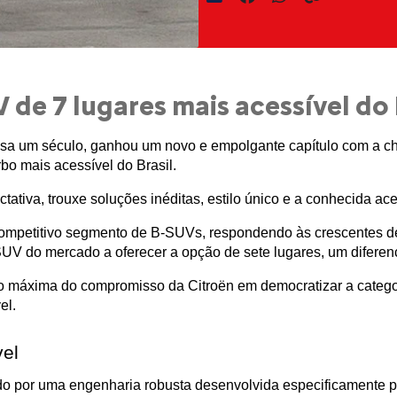
 de 7 lugares mais acessível do 
passa um século, ganhou um novo e empolgante capítulo com a c
 mais acessível do Brasil. 
tiva, trouxe soluções inéditas, estilo único e a conhecida ace
competitivo segmento de B-SUVs, respondendo às crescentes d
UV do mercado a oferecer a opção de sete lugares, um diferenc
o máxima do compromisso da Citroën em democratizar a catego
el.
vel
 por uma engenharia robusta desenvolvida especificamente pa