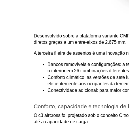
Desenvolvido sobre a plataforma variante CMP,
diretos graças a um entre-eixos de 2.675 mm.
A terceira fileira de assentos é uma inovação 
Bancos removíveis e configurações: a ter
o interior em 26 combinações diferent
Conforto climático: as versões de sete 
eficientemente aos ocupantes da terceira 
Conectividade adicional: para maior com
Conforto, capacidade e tecnologia de
O c3 aircross foi projetado sob o conceito Cit
até a capacidade de carga.