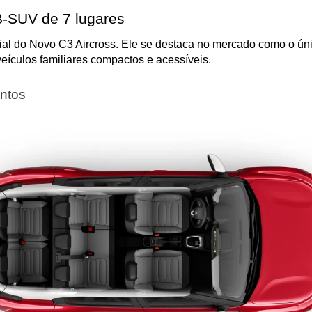
 B-SUV de 7 lugares
ncial do Novo C3 Aircross. Ele se destaca no mercado como o ún
eículos familiares compactos e acessíveis.
entos