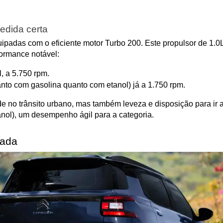
edida certa
adas com o eficiente motor Turbo 200. Este propulsor de 1.0L t
formance notável:
, a 5.750 rpm.
anto com gasolina quanto com etanol) já a 1.750 rpm.
no trânsito urbano, mas também leveza e disposição para ir a
nol), um desempenho ágil para a categoria.
zada