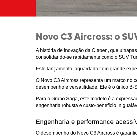
Novo C3 Aircross: o SUV
A história de inovação da Citroën, que ultra
consolidando-se rapidamente como o SUV Turbo
Este lançamento, aguardado com grande expecta
O Novo C3 Aircross representa um marco no 
desempenho e versatilidade. Ele é o único B-S
Para o Grupo Saga, este modelo é a expressã
engenharia robusta e custo-benefício inigualáv
Engenharia e performance acessí
O desempenho do Novo C3 Aircross é garantido