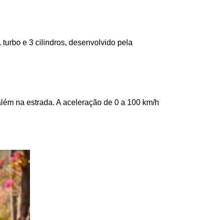
urbo e 3 cilindros, desenvolvido pela 
lém na estrada. A aceleração de 0 a 100 km/h 