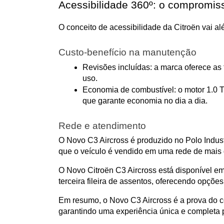
Acessibilidade 360º: o compromis
O conceito de acessibilidade da Citroën vai a
Custo-benefício na manutenção
Revisões incluídas: a marca oferece as t
uso.
Economia de combustível: o motor 1.0 Tu
que garante economia no dia a dia.
Rede e atendimento
O Novo C3 Aircross é produzido no Polo Indus
que o veículo é vendido em uma rede de mais d
O Novo Citroën C3 Aircross está disponível em
terceira fileira de assentos, oferecendo opçõe
Em resumo, o Novo C3 Aircross é a prova do co
garantindo uma experiência única e completa p