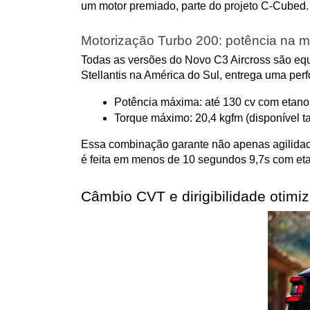
um motor premiado, parte do projeto C-Cubed.
Motorização Turbo 200: potência na m
Todas as versões do Novo C3 Aircross são equip
Stellantis na América do Sul, entrega uma per
Potência máxima: até 130 cv com etanol
Torque máximo: 20,4 kgfm (disponível t
Essa combinação garante não apenas agilidade 
é feita em menos de 10 segundos 9,7s com eta
Câmbio CVT e dirigibilidade otimi