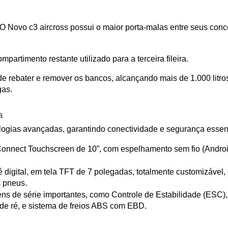
O Novo c3 aircross possui o maior porta-malas entre seus conc
mpartimento restante utilizado para a terceira fileira.
de rebater e remover os bancos, alcançando mais de 1.000 litros 
gas.
a
ologias avançadas, garantindo conectividade e segurança essen
n Connect Touchscreen de 10”, com espelhamento sem fio (Androi
 é digital, em tela TFT de 7 polegadas, totalmente customizável
s pneus.
ens de série importantes, como Controle de Estabilidade (ESC),
 de ré, e sistema de freios ABS com EBD.