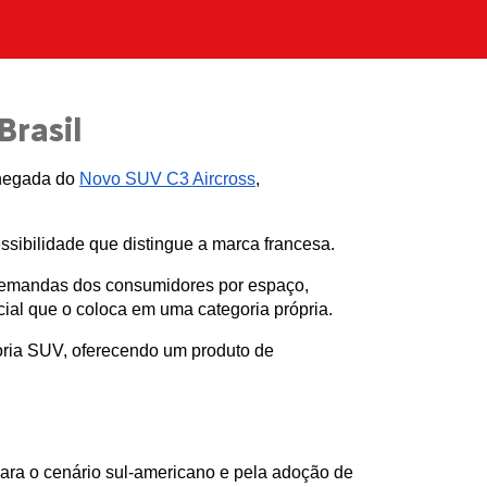
Brasil
hegada do 
Novo SUV C3 Aircross
, 
ssibilidade que distingue a marca francesa.
emandas dos consumidores por espaço, 
ial que o coloca em uma categoria própria. 
ria SUV, oferecendo um produto de 
ra o cenário sul-americano e pela adoção de 