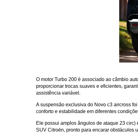
O motor Turbo 200 é associado ao câmbio aut
proporcionar trocas suaves e eficientes, garan
assistência variável.
A suspensão exclusiva do Novo c3 aircross foi 
conforto e estabilidade em diferentes condições
Ele possui amplos ângulos de ataque 23 circ) 
SUV Citroën, pronto para encarar obstáculos u