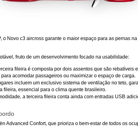
 o Novo c3 aircross garante o maior espaço para as pernas na 
notável, fruto de um desenvolvimento focado na usabilidade:
ceira fileira é composta por dois assentos que são rebatíveis e 
es para acomodar passageiros ou maximizar o espaço de carga.
lugares incluem um exclusivo sistema de ventilação no teto, ga
fileira, essencial para o clima quente brasileiro.
odidade, a terceira fileira conta ainda com entradas USB adici
 bordo
roën Advanced Confort, que prioriza o bem-estar de todos os ocu