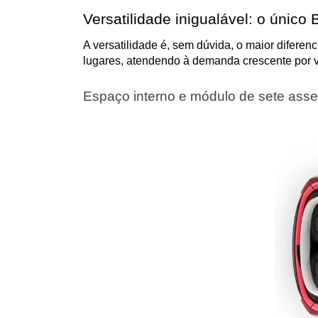
Versatilidade inigualável: o único
A versatilidade é, sem dúvida, o maior difere
lugares, atendendo à demanda crescente por v
Espaço interno e módulo de sete ass