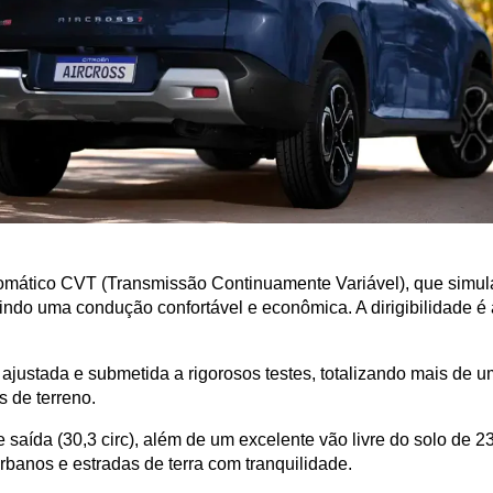
omático CVT (Transmissão Continuamente Variável), que simula
tindo uma condução confortável e econômica. A dirigibilidade é 
ajustada e submetida a rigorosos testes, totalizando mais de um
 de terreno. 
e saída (30,3 circ), além de um excelente vão livre do solo de
rbanos e estradas de terra com tranquilidade.