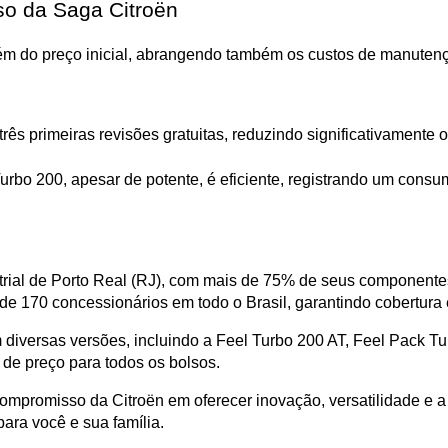
so da Saga Citroën
lém do preço inicial, abrangendo também os custos de manutenç
rês primeiras revisões gratuitas, reduzindo significativamente 
rbo 200, apesar de potente, é eficiente, registrando um consumo
trial de Porto Real (RJ), com mais de 75% de seus componentes
e 170 concessionários em todo o Brasil, garantindo cobertura e
 diversas versões, incluindo a Feel Turbo 200 AT, Feel Pack T
s de preço para todos os bolsos.
mpromisso da Citroën em oferecer inovação, versatilidade e a m
ara você e sua família.