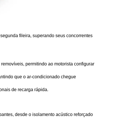
segunda fileira, superando seus concorrentes 
removíveis, permitindo ao motorista configurar 
rantindo que o ar-condicionado chegue 
onais de recarga rápida.
pantes, desde o isolamento acústico reforçado 