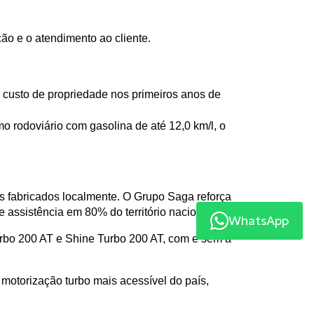
ão e o atendimento ao cliente.
o custo de propriedade nos primeiros anos de 
 rodoviário com gasolina de até 12,0 km/l, o 
 fabricados localmente. O Grupo Saga reforça 
 assistência em 80% do território nacional.
WhatsApp
urbo 200 AT e Shine Turbo 200 AT, com e sem a 
otorização turbo mais acessível do país, 