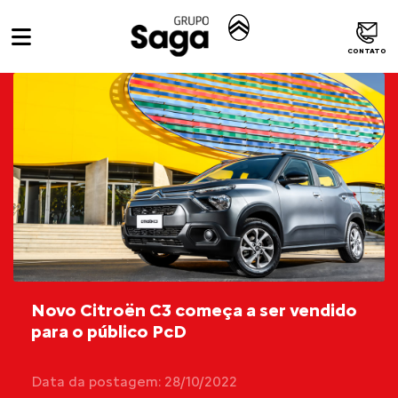
CONTATO
Novo Citroën C3 começa a ser vendido
para o público PcD
Data da postagem: 28/10/2022