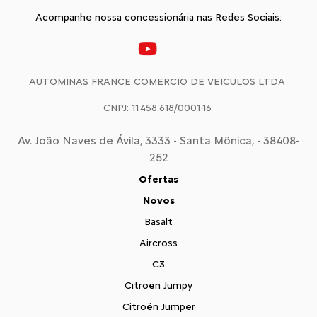
Acompanhe nossa concessionária nas Redes Sociais:
AUTOMINAS FRANCE COMERCIO DE VEICULOS LTDA
CNPJ: 11.458.618/0001-16
Av. João Naves de Ávila, 3333 - Santa Mônica, - 38408-
252
Ofertas
Novos
Basalt
Aircross
C3
Citroën Jumpy
Citroën Jumper