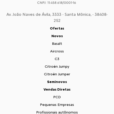
CNPJ: 11.458.618/0001-16
Av. João Naves de Ávila, 3333 - Santa Mônica, - 38408-
252
Ofertas
Novos
Basalt
Aircross
C3
Citroën Jumpy
Citroën Jumper
Seminovos
Vendas Diretas
PCD
Pequenas Empresas
Profissionais autônomos