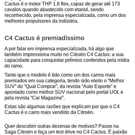
Cactus é o motor THP 1.6 flex, capaz de gerar até 173 
cavalos quando abastecido com etanol, sendo 
reconhecido, pela imprensa especializada, como um dos 
melhores propulsores da indústria.
C4 Cactus é premiadíssimo
A por falar em imprensa especializada, há algo que 
também impressiona muito no Citroën C4 Cactus: a sua 
capacidade para conquistar prêmios conferidos pela mídia 
do ramo.
Tanto que o modelo é tido como um dos carros mais 
premiados em sua categoria, tendo sido eleito o “Melhor 
SUV” do “Qual Comprar”, da revista “Auto Esporte” e 
apontado como melhor SUV nacional pelo portal UOL e 
pela revista “Car Magazine”.
Estas são algumas razões que explicam por que o C4 
Cactus é o carro mais vendido da Citroën.
Quer descobrir outras dezenas de motivos? Passe na 
Saga Citroën e faça um test drive no C4 Cactus. É paixão 