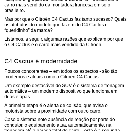
carro mais vendido da montadora francesa em solo 
brasileiro.
Mas por que o Citroën C4 Cactus faz tanto sucesso? Quais 
os atributos do modelo que fazem do C4 Cactus o 
“queridinho” da marca?
Listamos, a seguir, algumas razões que explicam por que 
o C4 Cactus é o carro mais vendido da Citroën.
C4 Cactus é modernidade
Poucos concorrentes – em todos os aspectos - são tão 
modernos e atuais como o Citroën C4 Cactus.
Um exemplo destacável do SUV é o sistema de frenagem 
automática – um moderno dispositivo que funciona em 
duas etapas.
A primeira etapa é o alerta de colisão, que avisa o 
motorista sobre a proximidade com outro carro.
Caso o sistema note ausência de reação por parte do 
condutor, o equipamento atua, automaticamente, na 
frenagem até a parada total do carro – esta é a segunda 