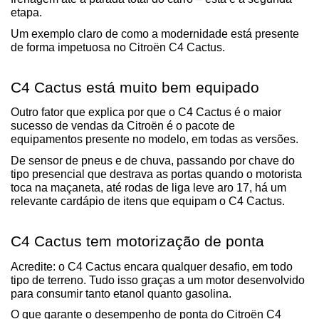
etapa.
Um exemplo claro de como a modernidade está presente 
de forma impetuosa no Citroën C4 Cactus.
C4 Cactus está muito bem equipado
Outro fator que explica por que o C4 Cactus é o maior 
sucesso de vendas da Citroën é o pacote de 
equipamentos presente no modelo, em todas as versões.
De sensor de pneus e de chuva, passando por chave do 
tipo presencial que destrava as portas quando o motorista 
toca na maçaneta, até rodas de liga leve aro 17, há um 
relevante cardápio de itens que equipam o C4 Cactus.
C4 Cactus tem motorização de ponta
Acredite: o C4 Cactus encara qualquer desafio, em todo 
tipo de terreno. Tudo isso graças a um motor desenvolvido 
para consumir tanto etanol quanto gasolina.
O que garante o desempenho de ponta do Citroën C4 