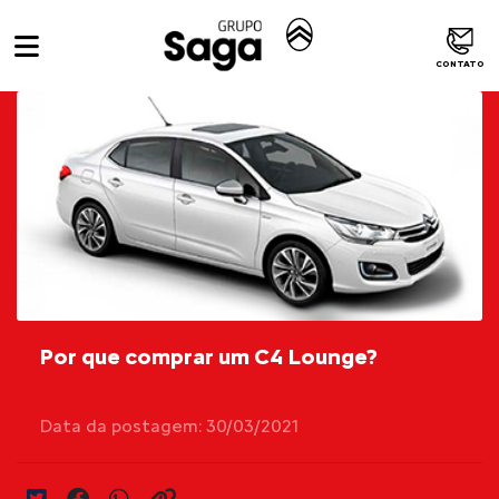
CONTATO
Por que comprar um C4 Lounge?
Data da postagem: 30/03/2021