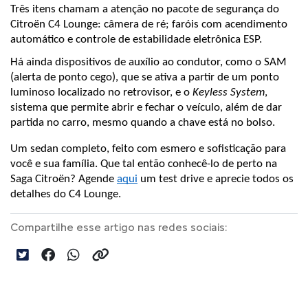
Três itens chamam a atenção no pacote de segurança do 
Citroën C4 Lounge: câmera de ré; faróis com acendimento 
automático e controle de estabilidade eletrônica ESP.
Há ainda dispositivos de auxílio ao condutor, como o SAM 
(alerta de ponto cego), que se ativa a partir de um ponto 
luminoso localizado no retrovisor, e o 
Keyless System
, 
sistema que permite abrir e fechar o veículo, além de dar 
partida no carro, mesmo quando a chave está no bolso.
Um sedan completo, feito com esmero e sofisticação para 
você e sua família. Que tal então conhecê-lo de perto na 
Saga Citroën? Agende 
aqui
 um test drive e aprecie todos os 
detalhes do C4 Lounge. 
Compartilhe esse artigo nas redes sociais: