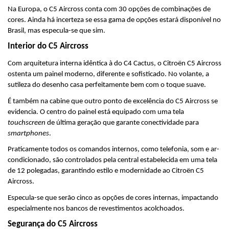
Na Europa, o C5 Aircross conta com 30 opções de combinações de 
cores. Ainda há incerteza se essa gama de opções estará disponível no 
Brasil, mas especula-se que sim.
Interior do C5 Aircross
Com arquitetura interna idêntica à do C4 Cactus, o Citroën C5 Aircross 
ostenta um painel moderno, diferente e sofisticado. No volante, a 
sutileza do desenho casa perfeitamente bem com o toque suave.
É também na cabine que outro ponto de excelência do C5 Aircross se 
evidencia. O centro do painel está equipado com uma tela 
touchscreen
 de última geração que garante conectividade para 
smartphones
.
Praticamente todos os comandos internos, como telefonia, som e ar-
condicionado, são controlados pela central estabelecida em uma tela 
de 12 polegadas, garantindo estilo e modernidade ao Citroën C5 
Aircross.
Especula-se que serão cinco as opções de cores internas, impactando 
especialmente nos bancos de revestimentos acolchoados.
Segurança do C5 Aircross