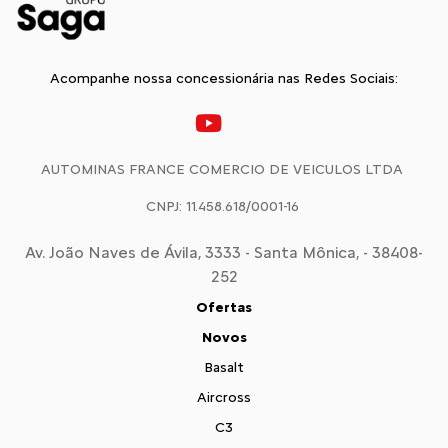
Acompanhe nossa concessionária nas Redes Sociais:
AUTOMINAS FRANCE COMERCIO DE VEICULOS LTDA
CNPJ: 11.458.618/0001-16
Av. João Naves de Ávila, 3333 - Santa Mônica, - 38408-
252
Ofertas
Novos
Basalt
Aircross
C3