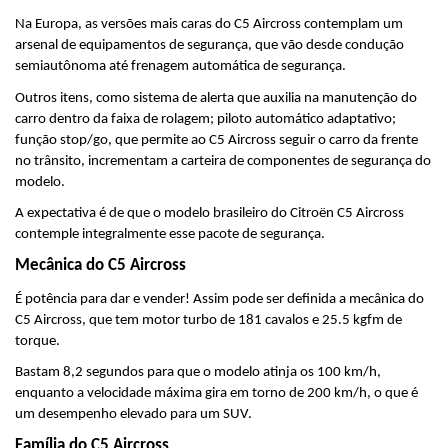
Na Europa, as versões mais caras do C5 Aircross contemplam um 
arsenal de equipamentos de segurança, que vão desde condução 
semiautônoma até frenagem automática de segurança.
Outros itens, como sistema de alerta que auxilia na manutenção do 
carro dentro da faixa de rolagem; piloto automático adaptativo; 
função stop/go, que permite ao C5 Aircross seguir o carro da frente 
no trânsito, incrementam a carteira de componentes de segurança do 
modelo.
A expectativa é de que o modelo brasileiro do Citroën C5 Aircross 
contemple integralmente esse pacote de segurança.
Mecânica do C5 Aircross
É potência para dar e vender! Assim pode ser definida a mecânica do 
C5 Aircross, que tem motor turbo de 181 cavalos e 25.5 kgfm de 
torque.
Bastam 8,2 segundos para que o modelo atinja os 100 km/h, 
enquanto a velocidade máxima gira em torno de 200 km/h, o que é 
um desempenho elevado para um SUV.
Família do C5 Aircross