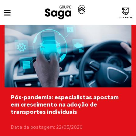
CONTATO
Pós-pandemia: especialistas apostam
em crescimento na adoção de
transportes individuais
Data da postagem: 22/05/2020