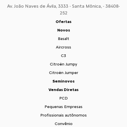
Av. João Naves de Ávila, 3333 - Santa Mônica, - 38408-
252
Ofertas
Novos
Basalt
Aircross
C3
Citroën Jumpy
Citroën Jumper
Seminovos
Vendas Diretas
PCD
Pequenas Empresas
Profissionais autônomos
Convênio