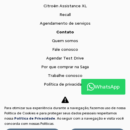
Citroën Assistance XL
Recall
Agendamento de serviços
Contato
Quem somos
Fale conosco
Agendar Test Drive
Por que comprar na Saga
Trabalhe conosco
Política de privacidade
WhatsApp
XTR
Blog
Para otimizar sua experiência durante a navegação, fazemos uso de nossa
Comparativo
Política de Cookies e para proteger seus dados pessoais respeitamos
nossa
Política de Privacidade
. Ao seguir com a navegação e visita você
Desacelere. Seu bem maior é a vida.
concorda com nossas Políticas.