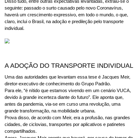
Disso tudo, entre outras expectativas levantadas, extraiu-se o 
seguinte: passado o surto causado pelo novo Coronavírus, 
haverá um crescimento expressivo, em todo o mundo, o que, 
claro, inclui o Brasil, na adoção e predileção pelo transporte 
individual.
A ADOÇÃO DO TRANSPORTE INDIVIDUAL
Uma das autoridades que levantam essa tese é Jacques Meir, 
diretor-executivo de conhecimento do Grupo Padrão.
Para ele, “é nítido que estamos vivendo em um cenário VUCA, 
devido à grande incerteza diante do futuro”. Ele aponta que, 
antes da pandemia, via-se em curso uma revolução, uma 
grande transformação, na mobilidade urbana.
Prova disso, de acordo com Meir, era a profusão, nas grandes 
cidades, de ciclovias, transportes por aplicativos e patinetes 
compartilhados.
Agora, Jacques Meir aponta que haverá, por causa do temor do 