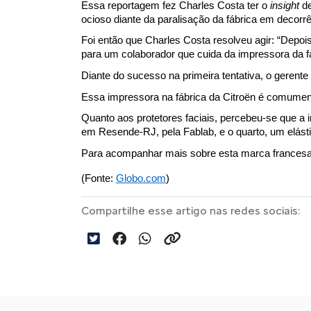
Essa reportagem fez Charles Costa ter o 
insight
 d
ocioso diante da paralisação da fábrica em decorr
Foi então que Charles Costa resolveu agir: “Depois
para um colaborador que cuida da impressora da fá
Diante do sucesso na primeira tentativa, o gerente 
Essa impressora na fábrica da Citroën é comument
Quanto aos protetores faciais, percebeu-se que a
em Resende-RJ, pela Fablab, e o quarto, um elás
Para acompanhar mais sobre esta marca francesa 
(Fonte: 
Globo.com
)
Compartilhe esse artigo nas redes sociais: