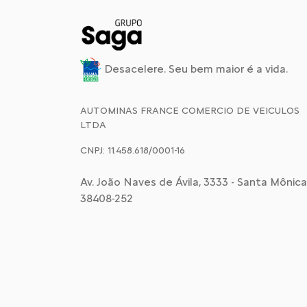
Desacelere. Seu bem maior é a vida.
AUTOMINAS FRANCE COMERCIO DE VEICULOS
LTDA
CNPJ: 11.458.618/0001-16
Av. João Naves de Ávila, 3333 - Santa Mônica,
38408-252