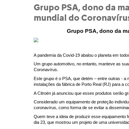
Grupo PSA, dono da mar
mundial do Coronavíru
Grupo PSA, dono da mar
A pandemia da Covid-19 abalou o planeta em todos 
Um grupo automotivo, no entanto, manteve as suas 
Coronavírus.
Este grupo é o PSA, que detém – entre outras - a
instalações da fábrica de Porto Real (RJ) para a co
A Citroën já anunciou que esses produtos serão gr
Considerado um equipamento de proteção individual 
coronavírus, como forma de se evitar a disseminaç
Quem teve a ideia de produzir esse equipamento foi
dia 23, que mostrou um projeto de uma universidad