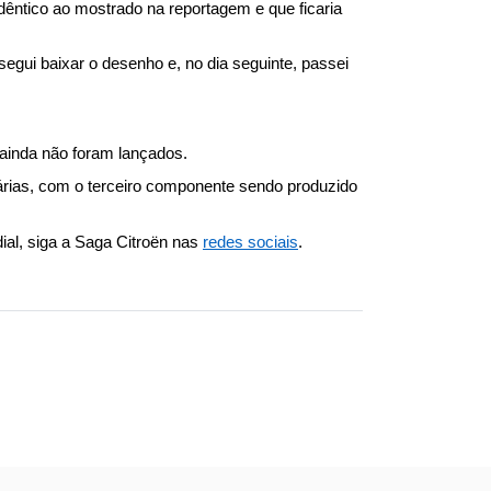
dêntico ao mostrado na reportagem e que ficaria 
egui baixar o desenho e, no dia seguinte, passei 
 ainda não foram lançados.
rias, com o terceiro componente sendo produzido 
l, siga a Saga Citroën nas 
redes sociais
.