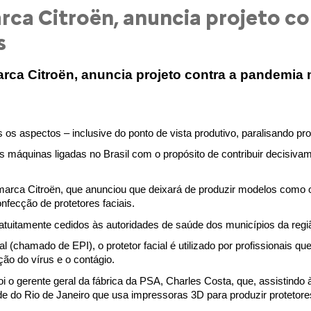
ca Citroën, anuncia projeto c
s
ca Citroën, anuncia projeto contra a pandemia
os aspectos – inclusive do ponto de vista produtivo, paralisando pr
máquinas ligadas no Brasil com o propósito de contribuir decisivame
 marca Citroën, que anunciou que deixará de produzir modelos como 
nfecção de protetores faciais.
atuitamente cedidos às autoridades de saúde dos municípios da regi
(chamado de EPI), o protetor facial é utilizado por profissionais q
ão do vírus e o contágio.
 o gerente geral da fábrica da PSA, Charles Costa, que, assistindo à
e do Rio de Janeiro que usa impressoras 3D para produzir protetore