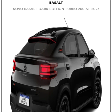
BASALT
NOVO BASALT DARK EDITION TURBO 200 AT 2026