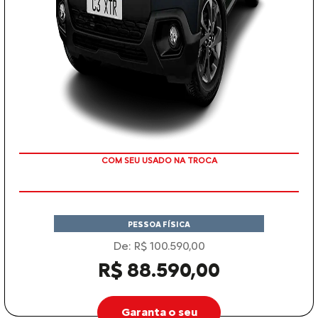
COM SEU USADO NA TROCA
PESSOA FÍSICA
De: R$ 100.590,00
R$ 88.590,00
Garanta o seu