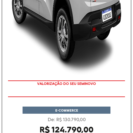
VALORIZAÇÃO DO SEU SEMINOVO
E-COMMERCE
De: R$ 130.790,00
R$ 124.790,00