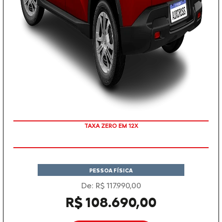
COM SEU USADO NA TROCA
TAXA ZERO EM 12X
PESSOA FÍSICA
De: R$ 117.990,00
R$ 108.690,00