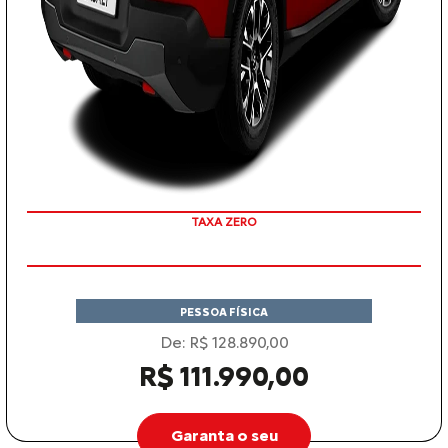
COM SEU USADO NA TROCA
TAXA ZERO
PESSOA FÍSICA
De: R$ 128.890,00
R$ 111.990,00
Garanta o seu