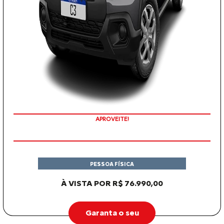
APROVEITE!
PESSOA FÍSICA
À VISTA POR R$ 76.990,00
Garanta o seu