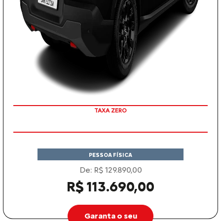
COM SEU USADO NA TROCA
TAXA ZERO
PESSOA FÍSICA
De: R$ 129.890,00
R$ 113.690,00
Garanta o seu