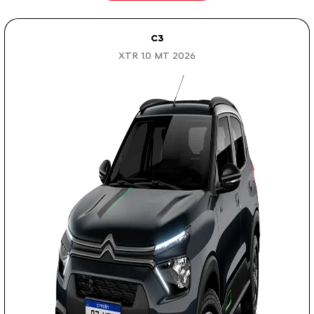
C3
XTR 1.0 MT 2026