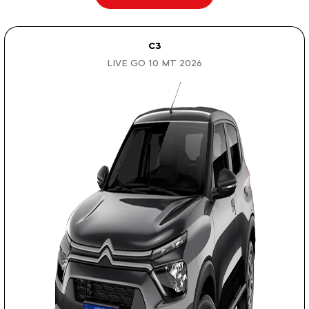
C3
LIVE GO 1.0 MT 2026