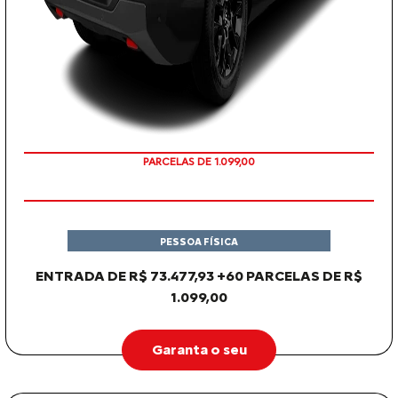
PARCELAS DE 1.099,00
PESSOA FÍSICA
ENTRADA DE R$ 73.477,93 +60 PARCELAS DE R$
1.099,00
Garanta o seu