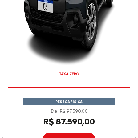
COM SEU USADO NA TROCA
TAXA ZERO
PESSOA FÍSICA
De: R$ 97.590,00
R$ 87.590,00