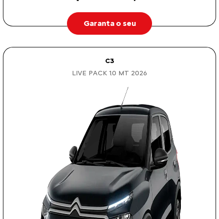
Garanta o seu
C3
LIVE PACK 1.0 MT 2026