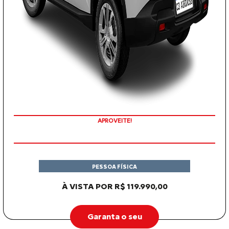
APROVEITE!
PESSOA FÍSICA
À VISTA POR R$ 119.990,00
Garanta o seu