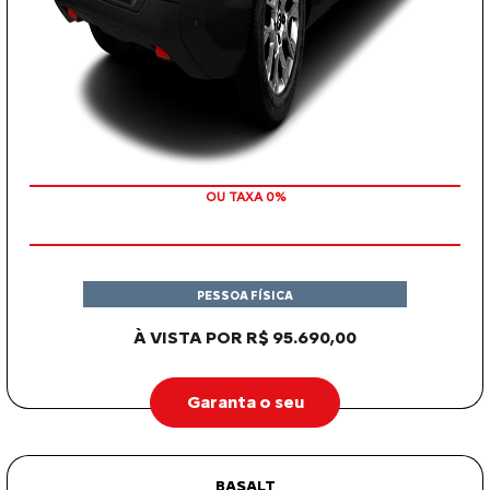
COM SEU USADO NA TROCA
OU TAXA 0%
PESSOA FÍSICA
À VISTA POR R$ 95.690,00
Garanta o seu
BASALT