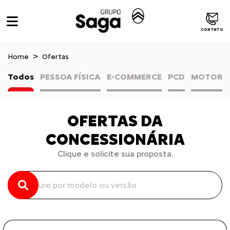
CONTATO
Home
Ofertas
Todos
PESSOA FÍSICA
E-COMMERCE
PCD
MOTORIS
OFERTAS DA
CONCESSIONÁRIA
Clique e solicite sua proposta.