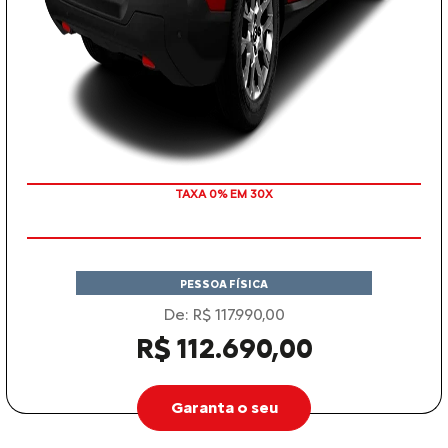
TAXA 0% EM 30X
PESSOA FÍSICA
De: R$ 117.990,00
R$ 112.690,00
Garanta o seu