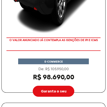
O VALOR ANUNCIADO JÁ CONTEMPLA AS ISENÇÕES DE IPI E ICMS
E-COMMERCE
De: R$ 105.950,00
R$ 98.690,00
Garanta o seu