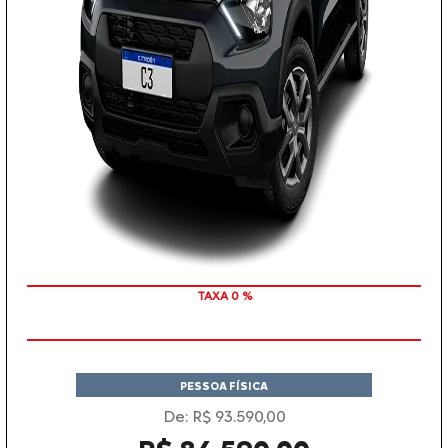
COM SEU USADO NA TROCA
TAXA 0 %
PESSOA FÍSICA
De: R$ 93.590,00