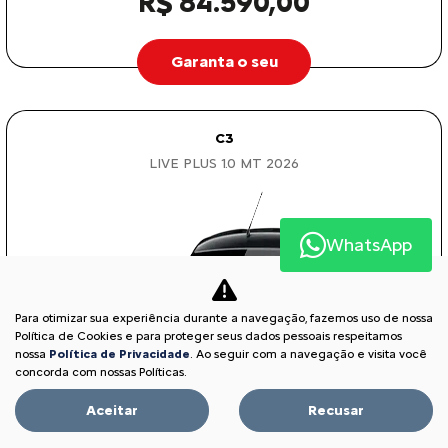
R$ 84.590,00
Garanta o seu
C3
LIVE PLUS 1.0 MT 2026
WhatsApp
Para otimizar sua experiência durante a navegação, fazemos uso de nossa
Política de Cookies e para proteger seus dados pessoais respeitamos
nossa
Política de Privacidade
. Ao seguir com a navegação e visita você
concorda com nossas Políticas.
Aceitar
Recusar