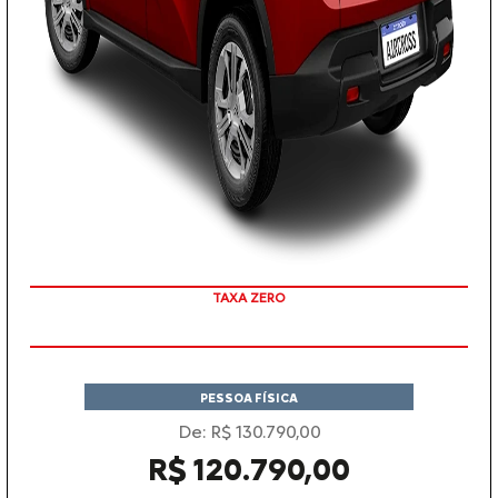
COM SEU USADO NA TROCA
TAXA ZERO
PESSOA FÍSICA
De: R$ 130.790,00
R$ 120.790,00