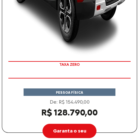
COM SEU USADO NA TROCA
TAXA ZERO
PESSOA FÍSICA
De: R$ 154.490,00
R$ 128.790,00
Garanta o seu