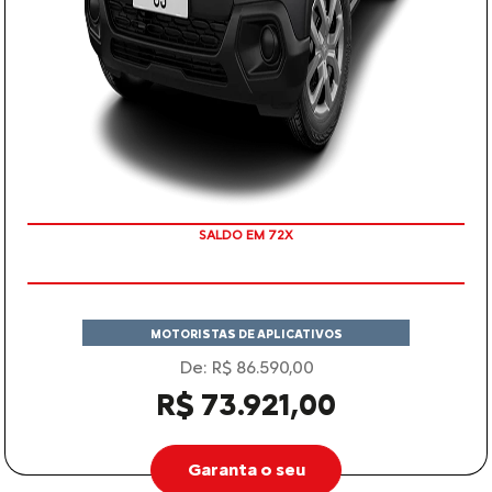
SALDO EM 72X
MOTORISTAS DE APLICATIVOS
De: R$ 86.590,00
R$ 73.921,00
Garanta o seu