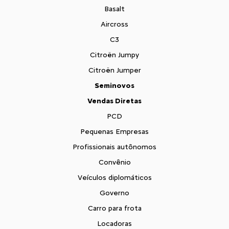
Basalt
Aircross
C3
Citroën Jumpy
Citroën Jumper
Seminovos
Vendas Diretas
PCD
Pequenas Empresas
Profissionais autônomos
Convênio
Veículos diplomáticos
Governo
Carro para frota
Locadoras