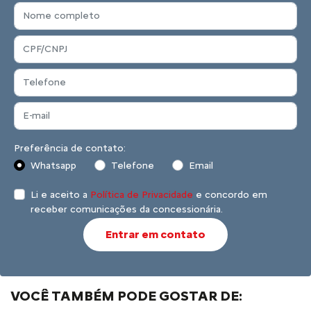
Preferência de contato:
Whatsapp
Telefone
Email
Li e aceito a
Política de Privacidade
e concordo em
receber comunicações da concessionária.
Entrar em contato
VOCÊ TAMBÉM PODE GOSTAR DE: