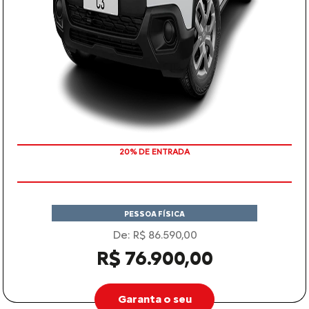
20% DE ENTRADA
PESSOA FÍSICA
De: R$ 86.590,00
R$ 76.900,00
Garanta o seu