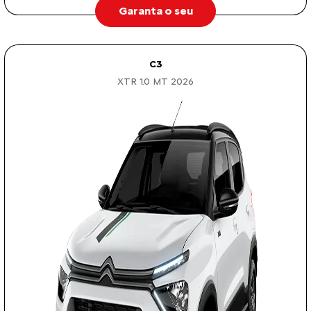
Garanta o seu
C3
XTR 1.0 MT 2026