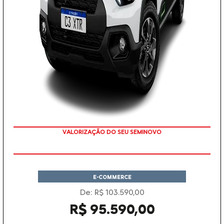
VALORIZAÇÃO DO SEU SEMINOVO
E-COMMERCE
De: R$ 103.590,00
R$ 95.590,00