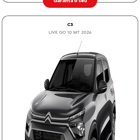
Garanta o seu
C3
LIVE GO 1.0 MT 2026