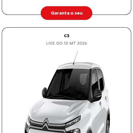
Garanta o seu
C3
LIVE GO 1.0 MT 2026