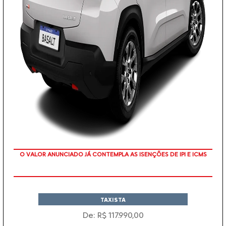
O VALOR ANUNCIADO JÁ CONTEMPLA AS ISENÇÕES DE IPI E ICMS
TAXISTA
De: R$ 117.990,00