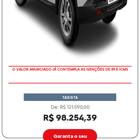
O VALOR ANUNCIADO JÁ CONTEMPLA AS ISENÇÕES DE IPI E ICMS
TAXISTA
De: R$ 121.590,00
R$ 98.254,39
Garanta o seu