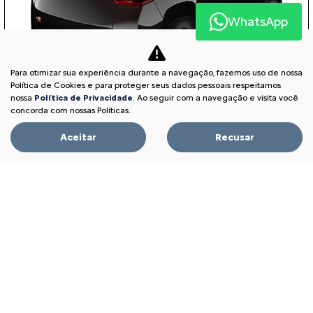
WhatsApp
Para otimizar sua experiência durante a navegação, fazemos uso de nossa
Política de Cookies e para proteger seus dados pessoais respeitamos
nossa
Política de Privacidade
. Ao seguir com a navegação e visita você
concorda com nossas Políticas.
Aceitar
Recusar
VALORIZAÇÃO DO SEU SEMINOVO
E-COMMERCE
De: R$ 129.890,00