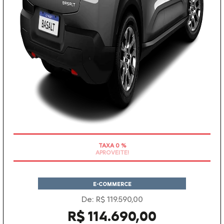
APROVEITE!
E-COMMERCE
De: R$ 119.590,00
R$ 114.690,00