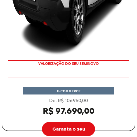
VALORIZAÇÃO DO SEU SEMINOVO
E-COMMERCE
De: R$ 106.950,00
R$ 97.690,00
Garanta o seu