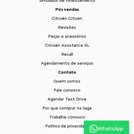
Simulador de Financiamento
Pós vendas
Citroën Citizen
Revisões
Peças e acessórios
Citroën Assistance XL
Recall
Agendamento de serviços
Contato
Quem somos
Fale conosco
Agendar Test Drive
Por que comprar na Saga
Trabalhe conosco
Política de privacidade
WhatsApp