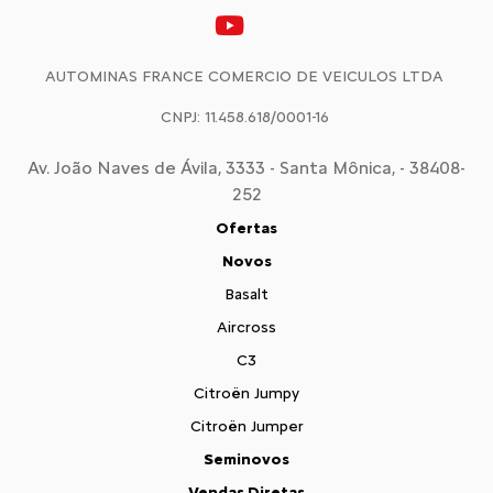
AUTOMINAS FRANCE COMERCIO DE VEICULOS LTDA
CNPJ: 11.458.618/0001-16
Av. João Naves de Ávila, 3333 - Santa Mônica, - 38408-
252
Ofertas
Novos
Basalt
Aircross
C3
Citroën Jumpy
Citroën Jumper
Seminovos
Vendas Diretas