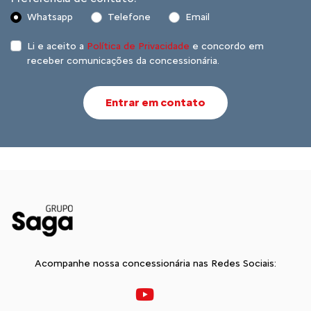
Whatsapp
Telefone
Email
Li e aceito a
Política de Privacidade
e concordo em
receber comunicações da concessionária.
Entrar em contato
Acompanhe nossa concessionária nas Redes Sociais: