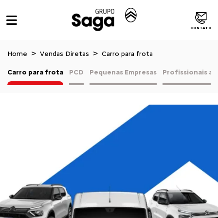
CONTATO
Home
Vendas Diretas
Carro para frota
Carro para frota
PCD
Pequenas Empresas
Profissionais 