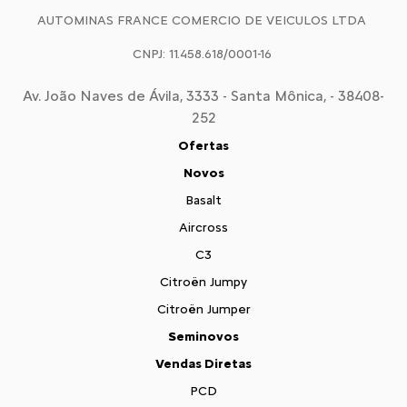
AUTOMINAS FRANCE COMERCIO DE VEICULOS LTDA
CNPJ: 11.458.618/0001-16
Av. João Naves de Ávila, 3333 - Santa Mônica, - 38408-
252
Ofertas
Novos
Basalt
Aircross
C3
Citroën Jumpy
Citroën Jumper
Seminovos
Vendas Diretas
PCD