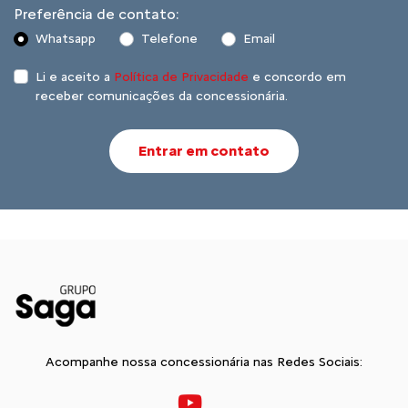
Preferência de contato:
Whatsapp
Telefone
Email
Li e aceito a
Política de Privacidade
e concordo em
receber comunicações da concessionária.
Entrar em contato
Acompanhe nossa concessionária nas Redes Sociais: