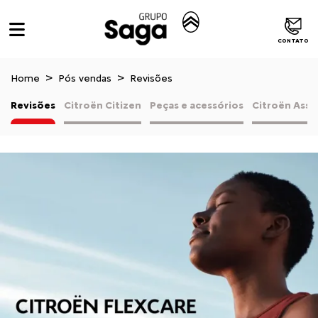
CONTATO
Home
Pós vendas
Revisões
Revisões
Citroën Citizen
Peças e acessórios
Citroën Assi