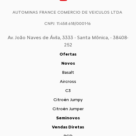
AUTOMINAS FRANCE COMERCIO DE VEICULOS LTDA
CNPJ: 11.458.618/0001-16
Av. João Naves de Ávila, 3333 - Santa Mônica, - 38408-
252
Ofertas
Novos
Basalt
Aircross
C3
Citroën Jumpy
Citroën Jumper
Seminovos
Vendas Diretas