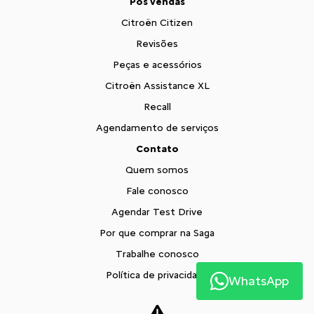
Pós vendas
Citroën Citizen
Revisões
Peças e acessórios
Citroën Assistance XL
Recall
Agendamento de serviços
Contato
Quem somos
Fale conosco
Agendar Test Drive
Por que comprar na Saga
Trabalhe conosco
Política de privacidade
WhatsApp
XTR