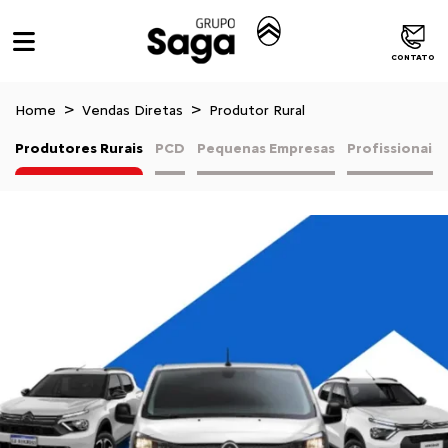
CONTATO
Home
Vendas Diretas
Produtor Rural
Produtores Rurais
PCD
Pequenas Empresas
Profissionais