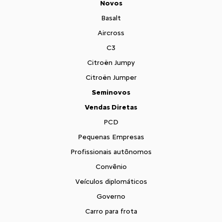
Novos
Basalt
Aircross
C3
Citroën Jumpy
Citroën Jumper
Seminovos
Vendas Diretas
PCD
Pequenas Empresas
Profissionais autônomos
Convênio
Veículos diplomáticos
Governo
Carro para frota