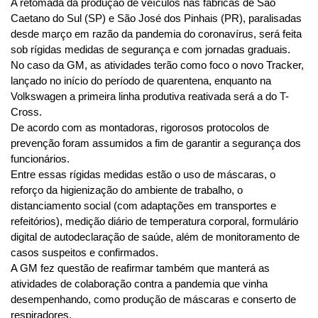
A retomada da produção de veículos nas fábricas de São 
Caetano do Sul (SP) e São José dos Pinhais (PR), paralisadas 
desde março em razão da pandemia do coronavírus, será feita 
sob rígidas medidas de segurança e com jornadas graduais.
No caso da GM, as atividades terão como foco o novo Tracker, 
lançado no início do período de quarentena, enquanto na 
Volkswagen a primeira linha produtiva reativada será a do T-
Cross.
De acordo com as montadoras, rigorosos protocolos de 
prevenção foram assumidos a fim de garantir a segurança dos 
funcionários.
Entre essas rígidas medidas estão o uso de máscaras, o 
reforço da higienização do ambiente de trabalho, o 
distanciamento social (com adaptações em transportes e 
refeitórios), medição diário de temperatura corporal, formulário 
digital de autodeclaração de saúde, além de monitoramento de 
casos suspeitos e confirmados.
A GM fez questão de reafirmar também que manterá as 
atividades de colaboração contra a pandemia que vinha 
desempenhando, como produção de máscaras e conserto de 
respiradores.