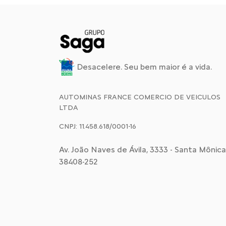
Desacelere. Seu bem maior é a vida.
AUTOMINAS FRANCE COMERCIO DE VEICULOS
LTDA
CNPJ: 11.458.618/0001-16
Av. João Naves de Ávila, 3333 - Santa Mônica,
38408-252