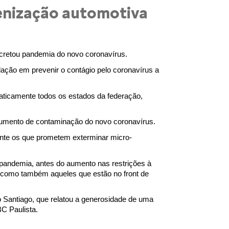
ienização automotiva
ecretou pandemia do novo coronavírus.
ação em prevenir o contágio pelo coronavírus a 
aticamente todos os estados da federação, 
trumento de contaminação do novo coronavírus.
nte os que prometem exterminar micro-
 pandemia, antes do aumento nas restrições à 
a como também aqueles que estão no front de 
Santiago, que relatou a generosidade de uma 
C Paulista.