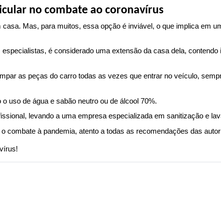
eicular no combate ao coronavírus
 casa. Mas, para muitos, essa opção é inviável, o que implica em um
especialistas, é considerado uma extensão da casa dela, contendo i
mpar as peças do carro todas as vezes que entrar no veículo, sempr
o o uso de água e sabão neutro ou de álcool 70%.
fissional, levando a uma empresa especializada em sanitização e lav
o combate à pandemia, atento a todas as recomendações das autorid
vírus! 