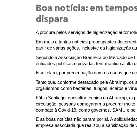
Boa notícia: em tempos
dispara
A procura pelos serviços de higienização automot
Em meio a tantas notícias preocupantes decorrente
partir de várias ações, inclusive da higienização 
Segundo a Associação Brasileira do Mercado de Li
entidades públicas e privadas têm mantido a alta 
Isso, claro, por preocupação com os riscos que o
Tanto que, conforme destacado pela Abralimp, o
organismos como bactérias, fungos, ácaros e vírus 
Fábio Santiago, consultor técnico da Abralimp, ex
circulação, pessoas começaram a procurar muito pe
combate à Covid-19, como governos, SAMU e polí
E as boas notícias não param por aí. A solidarie
empresa associada que realizou a sanitização de 