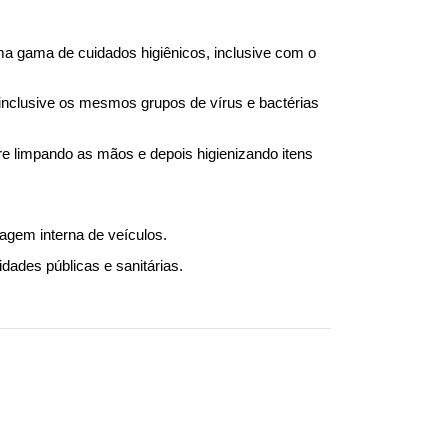
a gama de cuidados higiênicos, inclusive com o 
nclusive os mesmos grupos de vírus e bactérias 
e limpando as mãos e depois higienizando itens 
agem interna de veículos.
ades públicas e sanitárias.