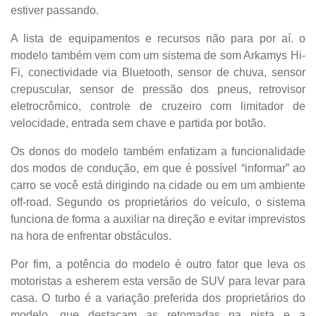
estiver passando.
A lista de equipamentos e recursos não para por aí. o
modelo também vem com um sistema de som Arkamys Hi-
Fi, conectividade via Bluetooth, sensor de chuva, sensor
crepuscular, sensor de pressão dos pneus, retrovisor
eletrocrômico, controle de cruzeiro com limitador de
velocidade, entrada sem chave e partida por botão.
Os donos do modelo também enfatizam a funcionalidade
dos modos de condução, em que é possível “informar” ao
carro se você está dirigindo na cidade ou em um ambiente
off-road. Segundo os proprietários do veículo, o sistema
funciona de forma a auxiliar na direção e evitar imprevistos
na hora de enfrentar obstáculos.
Por fim, a potência do modelo é outro fator que leva os
motoristas a esherem esta versão de SUV para levar para
casa. O turbo é a variação preferida dos proprietários do
modelo, que destacam as retomadas na pista e a