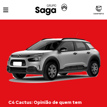
CONTATO
C4 Cactus: Opinião de quem tem