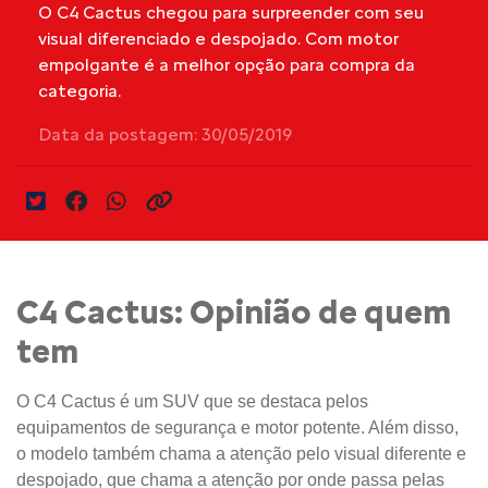
O C4 Cactus chegou para surpreender com seu
visual diferenciado e despojado. Com motor
empolgante é a melhor opção para compra da
categoria.
Data da postagem: 30/05/2019
C4 Cactus: Opinião de quem
tem
O C4 Cactus é um SUV que se destaca pelos
equipamentos de segurança e motor potente. Além disso,
o modelo também chama a atenção pelo visual diferente e
despojado, que chama a atenção por onde passa pelas