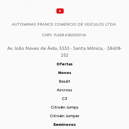
AUTOMINAS FRANCE COMERCIO DE VEICULOS LTDA
CNPJ: 11.458.618/0001-16
Av. João Naves de Ávila, 3333 - Santa Mônica, - 38408-
252
Ofertas
Novos
Basalt
Aircross
C3
Citroën Jumpy
Citroën Jumper
Seminovos