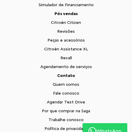
Simulador de Financiamento
Pós vendas
Citroën Citizen
Revisões
Peças e acessórios
Citroën Assistance XL
Recall
Agendamento de serviços
Contato
Quem somos
Fale conosco
Agendar Test Drive
Por que comprar na Saga
Trabalhe conosco
Política de privacidade
WhatsApp