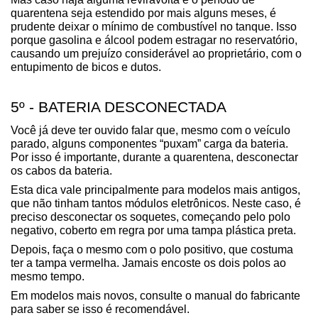
quarentena seja estendido por mais alguns meses, é 
prudente deixar o mínimo de combustível no tanque. Isso 
porque gasolina e álcool podem estragar no reservatório, 
causando um prejuízo considerável ao proprietário, com o 
entupimento de bicos e dutos.
5º - BATERIA DESCONECTADA
Você já deve ter ouvido falar que, mesmo com o veículo 
parado, alguns componentes “puxam” carga da bateria. 
Por isso é importante, durante a quarentena, desconectar 
os cabos da bateria.
Esta dica vale principalmente para modelos mais antigos, 
que não tinham tantos módulos eletrônicos. Neste caso, é 
preciso desconectar os soquetes, começando pelo polo 
negativo, coberto em regra por uma tampa plástica preta.
Depois, faça o mesmo com o polo positivo, que costuma 
ter a tampa vermelha. Jamais encoste os dois polos ao 
mesmo tempo.
Em modelos mais novos, consulte o manual do fabricante 
para saber se isso é recomendável.