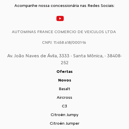
Acompanhe nossa concessionária nas Redes Sociais:
AUTOMINAS FRANCE COMERCIO DE VEICULOS LTDA
CNPJ: 11.458.618/0001-16
Av. João Naves de Ávila, 3333 - Santa Mônica, - 38408-
252
Ofertas
Novos
Basalt
Aircross
C3
Citroën Jumpy
Citroën Jumper