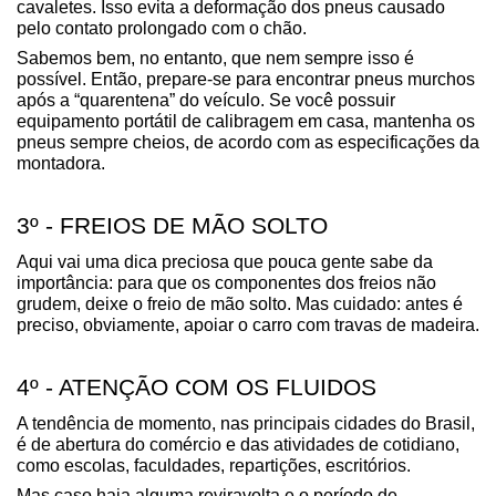
cavaletes. Isso evita a deformação dos pneus causado 
pelo contato prolongado com o chão.
Sabemos bem, no entanto, que nem sempre isso é 
possível. Então, prepare-se para encontrar pneus murchos 
após a “quarentena” do veículo. Se você possuir 
equipamento portátil de calibragem em casa, mantenha os 
pneus sempre cheios, de acordo com as especificações da 
montadora.
3º - FREIOS DE MÃO SOLTO
Aqui vai uma dica preciosa que pouca gente sabe da 
importância: para que os componentes dos freios não 
grudem, deixe o freio de mão solto. Mas cuidado: antes é 
preciso, obviamente, apoiar o carro com travas de madeira.
4º - ATENÇÃO COM OS FLUIDOS
A tendência de momento, nas principais cidades do Brasil, 
é de abertura do comércio e das atividades de cotidiano, 
como escolas, faculdades, repartições, escritórios.
Mas caso haja alguma reviravolta e o período de 