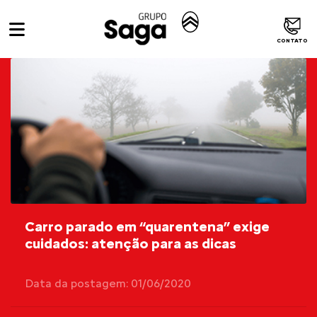
CONTATO
Carro parado em “quarentena” exige
cuidados: atenção para as dicas
Data da postagem: 01/06/2020