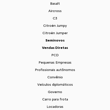
Basalt
Aircross
C3
Citroën Jumpy
Citroën Jumper
Seminovos
Vendas Diretas
PCD
Pequenas Empresas
Profissionais autônomos
Convênio
Veículos diplomáticos
Governo
Carro para frota
Locadoras