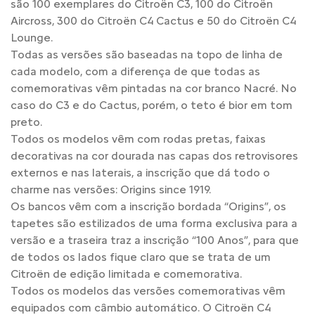
são 100 exemplares do Citroën C3, 100 do Citroën
Aircross, 300 do Citroën C4 Cactus e 50 do Citroën C4
Lounge.
Todas as versões são baseadas na topo de linha de
cada modelo, com a diferença de que todas as
comemorativas vêm pintadas na cor branco Nacré. No
caso do C3 e do Cactus, porém, o teto é bior em tom
preto.
Todos os modelos vêm com rodas pretas, faixas
decorativas na cor dourada nas capas dos retrovisores
externos e nas laterais, a inscrição que dá todo o
charme nas versões: Origins since 1919.
Os bancos vêm com a inscrição bordada “Origins”, os
tapetes são estilizados de uma forma exclusiva para a
versão e a traseira traz a inscrição “100 Anos”, para que
de todos os lados fique claro que se trata de um
Citroën de edição limitada e comemorativa.
Todos os modelos das versões comemorativas vêm
equipados com câmbio automático. O Citroën C4