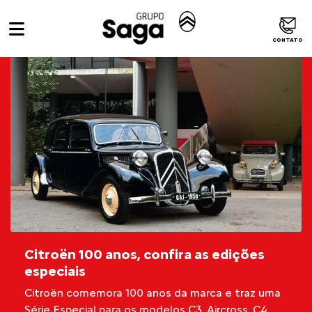
CONTATO
Citroën 100 anos, confira as edições
especiais
Citroën comemora 100 anos da marca e traz uma
Série Especial para os modelos C3, Aircross, C4