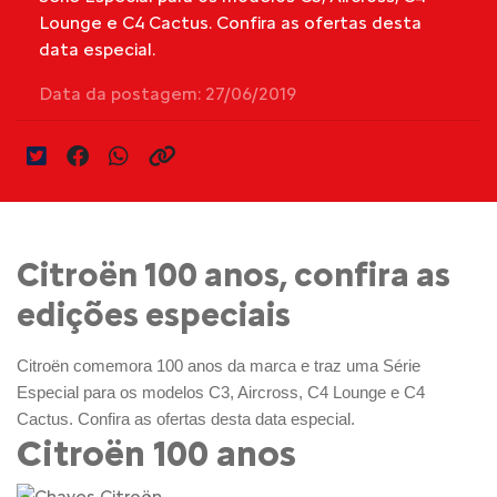
Lounge e C4 Cactus. Confira as ofertas desta
data especial.
Data da postagem: 27/06/2019
Citroën 100 anos, confira as
edições especiais
Citroën comemora 100 anos da marca e traz uma Série
Especial para os modelos C3, Aircross, C4 Lounge e C4
Cactus. Confira as ofertas desta data especial.
Citroën 100 anos