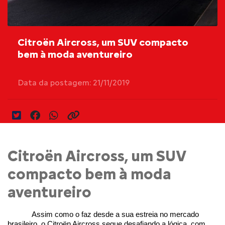
Citroën Aircross, um SUV compacto
bem à moda aventureiro
Data da postagem: 21/11/2019
Citroën Aircross, um SUV
compacto bem à moda
aventureiro
Assim como o faz desde a sua estreia no mercado 
brasileiro, o Citroën Aircross segue desafiando a lógica, com 