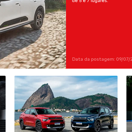
de 5 e 7 lugares.
Data da postagem: 09/07/