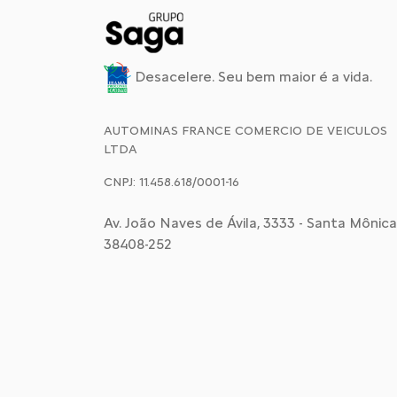
Desacelere. Seu bem maior é a vida.
AUTOMINAS FRANCE COMERCIO DE VEICULOS
LTDA
CNPJ: 11.458.618/0001-16
Av. João Naves de Ávila, 3333 - Santa Mônica,
38408-252