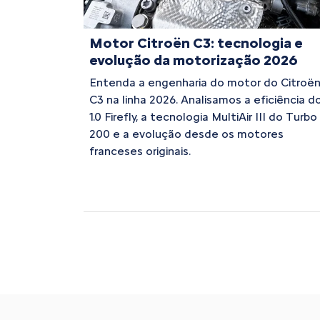
Motor Citroën C3: tecnologia e
evolução da motorização 2026
Entenda a engenharia do motor do Citroë
C3 na linha 2026. Analisamos a eficiência d
1.0 Firefly, a tecnologia MultiAir III do Turbo
200 e a evolução desde os motores
franceses originais.