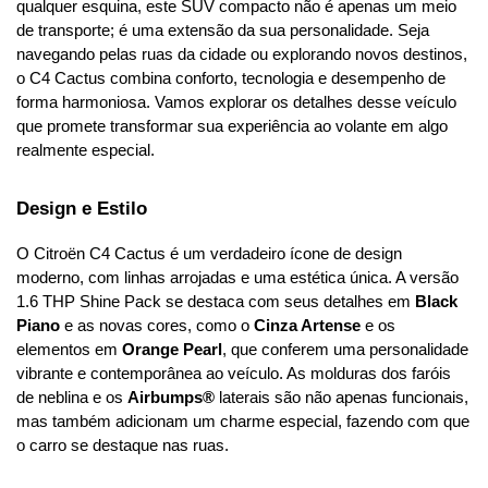
qualquer esquina, este SUV compacto não é apenas um meio 
de transporte; é uma extensão da sua personalidade. Seja 
navegando pelas ruas da cidade ou explorando novos destinos, 
o C4 Cactus combina conforto, tecnologia e desempenho de 
forma harmoniosa. Vamos explorar os detalhes desse veículo 
que promete transformar sua experiência ao volante em algo 
realmente especial.
Design e Estilo
O Citroën C4 Cactus é um verdadeiro ícone de design 
moderno, com linhas arrojadas e uma estética única. A versão 
1.6 THP Shine Pack se destaca com seus detalhes em 
Black 
Piano
 e as novas cores, como o 
Cinza Artense
 e os 
elementos em 
Orange Pearl
, que conferem uma personalidade 
vibrante e contemporânea ao veículo. As molduras dos faróis 
de neblina e os 
Airbumps®
 laterais são não apenas funcionais, 
mas também adicionam um charme especial, fazendo com que 
o carro se destaque nas ruas.