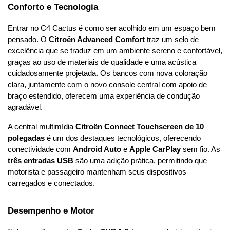
Conforto e Tecnologia
Entrar no C4 Cactus é como ser acolhido em um espaço bem 
pensado. O 
Citroën Advanced Comfort
 traz um selo de 
excelência que se traduz em um ambiente sereno e confortável, 
graças ao uso de materiais de qualidade e uma acústica 
cuidadosamente projetada. Os bancos com nova coloração 
clara, juntamente com o novo console central com apoio de 
braço estendido, oferecem uma experiência de condução 
agradável.
A central multimídia 
Citroën Connect Touchscreen de 10 
polegadas
 é um dos destaques tecnológicos, oferecendo 
conectividade com 
Android Auto
 e 
Apple CarPlay
 sem fio. As 
três entradas USB
 são uma adição prática, permitindo que 
motorista e passageiro mantenham seus dispositivos 
carregados e conectados.
Desempenho e Motor