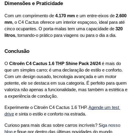
Dimensões e Praticidade
Com um comprimento de 
4.170 mm
 e um entre-eixos de 
2.600 
mm
, o C4 Cactus oferece um interior espaçoso, ideal para até 
cinco ocupantes. O porta-malas tem uma capacidade de 
320 
litros
, tornando-o prático para viagens ou para o dia a dia.
Conclusão
O 
Citroën C4 Cactus 1.6 THP Shine Pack 24/24
 é mais do 
que um simples carro; é uma declaração de estilo e conforto. 
Com um design ousado, tecnologia avançada e um motor 
potente, ele se destaca em sua categoria. É perfeito para quem 
valoriza não apenas a funcionalidade, mas também a estética e 
a experiência de condução. 
Experimente o Citroën C4 Cactus 1.6 THP. 
Agende um test 
drive
 e sinta o estilo e conforto na estrada.
Curioso para mais dicas sobre carros incríveis? S
iga nosso 
blog
 e fique por dentro das últimas novidades do mundo 