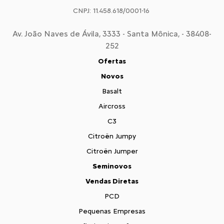
CNPJ: 11.458.618/0001-16
Av. João Naves de Ávila, 3333 - Santa Mônica, - 38408-
252
Ofertas
Novos
Basalt
Aircross
C3
Citroën Jumpy
Citroën Jumper
Seminovos
Vendas Diretas
PCD
Pequenas Empresas