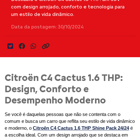
com design arrojado, conforto e tecnologia para
um estilo de vida dinâmico.
Data da postagem: 30/10/2024
Citroën C4 Cactus 1.6 THP:
Design, Conforto e
Desempenho Moderno
Se você é daquelas pessoas que não se contenta com o 
comum e busca um carro que reflita seu estilo de vida dinâmico 
e moderno, o 
Citroën C4 Cactus 1.6 THP Shine Pack 24/24
 é 
a escolha ideal. Com um design arrojado que se destaca em 