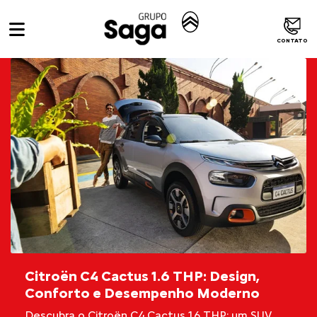
CONTATO
Citroën C4 Cactus 1.6 THP: Design,
Conforto e Desempenho Moderno
Descubra o Citroën C4 Cactus 1.6 THP: um SUV