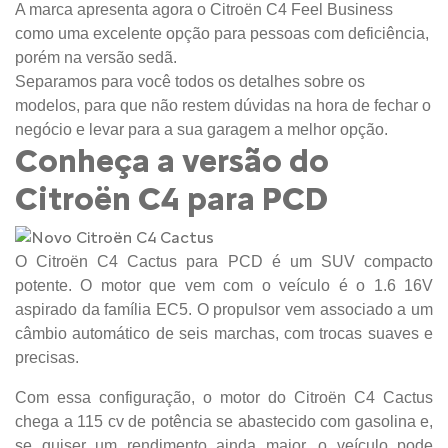
A marca apresenta agora o Citroën C4 Feel Business
como uma excelente opção para pessoas com deficiência,
porém na versão sedã.
Separamos para você todos os detalhes sobre os
modelos, para que não restem dúvidas na hora de fechar o
negócio e levar para a sua garagem a melhor opção.
Conheça a versão do
Citroën C4 para PCD
O Citroën C4 Cactus para PCD é um SUV compacto
potente. O motor que vem com o veículo é o 1.6 16V
aspirado da família EC5. O propulsor vem associado a um
câmbio automático de seis marchas, com trocas suaves e
precisas.
Com essa configuração, o motor do Citroën C4 Cactus
chega a 115 cv de potência se abastecido com gasolina e,
se quiser um rendimento ainda maior, o veículo pode