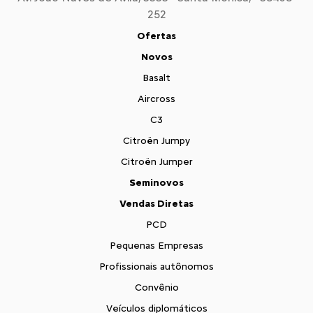
252
Ofertas
Novos
Basalt
Aircross
C3
Citroën Jumpy
Citroën Jumper
Seminovos
Vendas Diretas
PCD
Pequenas Empresas
Profissionais autônomos
Convênio
Veículos diplomáticos