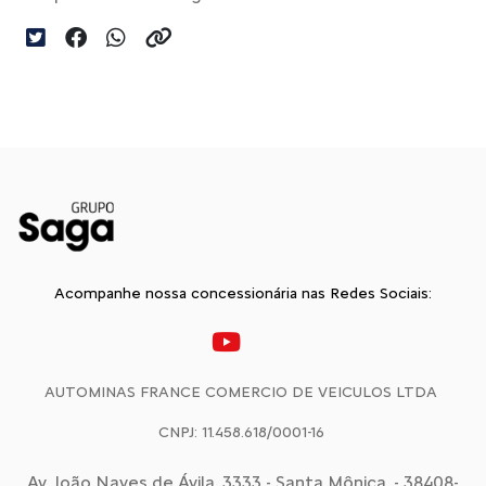
Acompanhe nossa concessionária nas Redes Sociais:
AUTOMINAS FRANCE COMERCIO DE VEICULOS LTDA
CNPJ: 11.458.618/0001-16
Av. João Naves de Ávila, 3333 - Santa Mônica, - 38408-