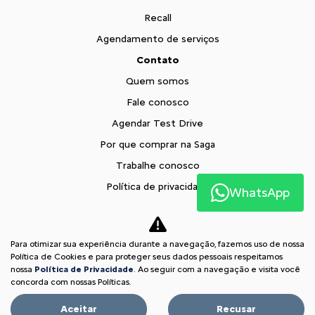
Recall
Agendamento de serviços
Contato
Quem somos
Fale conosco
Agendar Test Drive
Por que comprar na Saga
Trabalhe conosco
Política de privacidade
WhatsApp
XTR
Blog
Para otimizar sua experiência durante a navegação, fazemos uso de nossa
Comparativo
Política de Cookies e para proteger seus dados pessoais respeitamos
nossa
Política de Privacidade
. Ao seguir com a navegação e visita você
Desacelere. Seu bem maior é a vida.
concorda com nossas Políticas.
Aceitar
Recusar