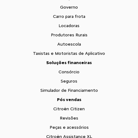
Governo
Carro para frota
Locadoras
Produtores Rurais
Autoescola
Taxistas e Motoristas de Aplicativo
Soluções financeiras
Consórcio
Seguros
Simulador de Financiamento
Pós vendas
Citroën Citizen
Revisões
Peças e acessórios
Citroën Assistance XL