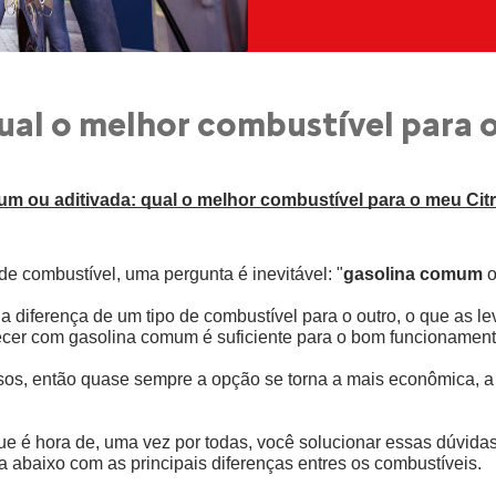
ual o melhor combustível para 
m ou aditivada: qual o melhor combustível para o meu Cit
e combustível, uma pergunta é inevitável: "
gasolina comum
 
iferença de um tipo de combustível para o outro, o que as lev
ecer com gasolina comum é suficiente para o bom funcionament
, então quase sempre a opção se torna a mais econômica, a qu
que é hora de, uma vez por todas, você solucionar essas dúvida
ia abaixo com as principais diferenças entres os combustíveis.