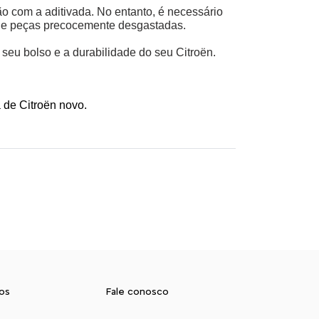
com a aditivada. No entanto, é necessário 
o de peças precocemente desgastadas. 
seu bolso e a durabilidade do seu Citroën.
 
 de Citroën novo.
os
Fale conosco