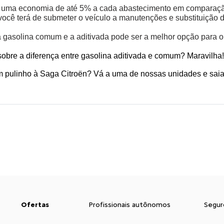
r uma economia de até 5% a cada abastecimento em comparação 
 você terá de submeter o veículo a manutenções e substituiçã
a gasolina comum e a aditivada pode ser a melhor opção para o 
sobre a diferença entre gasolina aditivada e comum? Maravilha!
um pulinho à Saga Citroën? Vá a uma de nossas unidades e saia
Ofertas
Profissionais autônomos
Segur