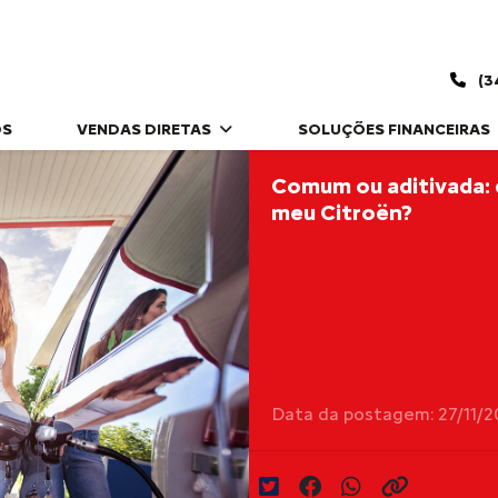
(3
OS
VENDAS DIRETAS
SOLUÇÕES FINANCEIRAS
Comum ou aditivada: 
meu Citroën?
Data da postagem: 27/11/