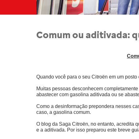
Comum ou aditivada: q
Comu
Quando você para o seu Citroën em um posto d
Muitas pessoas desconhecem completamente a d
abastecer com gasolina aditivada ou se abast
Como a desinformação prepondera nesses casos
caso, a gasolina comum. 
O blog da Saga Citroën, no entanto, acredita 
e a aditivada. Por isso preparou este breve gu