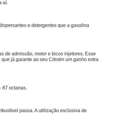
 aí. 
 dispersantes e detergentes que a gasolina 
s de admissão, motor e bicos injetores. Esse 
o que já garante ao seu Citroën um ganho extra 
- 87 octanas.
ustível passa. A utilização exclusiva de 