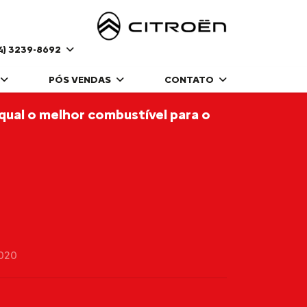
4) 3239-8692
PÓS VENDAS
CONTATO
qual o melhor combustível para o
2020