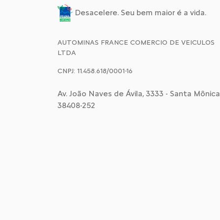
Desacelere. Seu bem maior é a vida.
AUTOMINAS FRANCE COMERCIO DE VEICULOS
LTDA
CNPJ: 11.458.618/0001-16
Av. João Naves de Ávila, 3333 - Santa Mônica,
38408-252