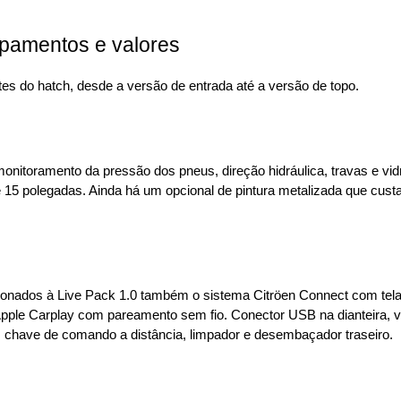
ipamentos e valores
es do hatch, desde a versão de entrada até a versão de topo.
monitoramento da pressão dos pneus, direção hidráulica, travas e vidro
5 polegadas. Ainda há um opcional de pintura metalizada que custa
ionados à Live Pack 1.0 também o sistema Citröen Connect com tela
Apple Carplay com pareamento sem fio. Conector USB na dianteira, 
a, chave de comando a distância, limpador e desembaçador traseiro.