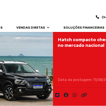
(3
OS
VENDAS DIRETAS
SOLUÇÕES FINANCEIRAS
Hatch compacto cheg
no mercado nacional
Data da postagem: 11/08/