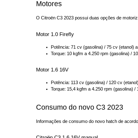
Motores
O Citroën C3 2023 possui duas opções de motorizaç
Motor 1.0 Firefly
Potência: 71 cv (gasolina) / 75 cv (etanol) 
Torque: 10 kgfm a 4.250 rpm (gasolina) / 10
Motor 1.6 16V
Potência: 113 cv (gasolina) / 120 cv (etano
Torque: 15,4 kgfm a 4.250 rpm (gasolina) / 
Consumo do novo C3 2023
Informações de consumo do novo hatch de acordo
Citroën C3 1.6 16V manual