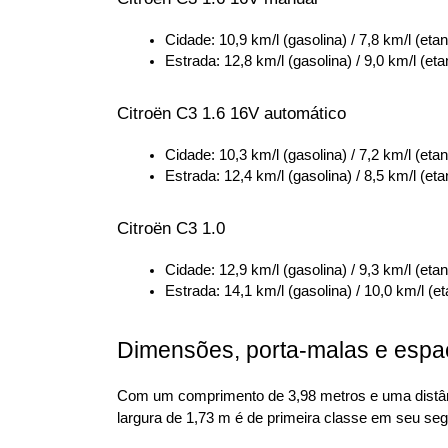
Cidade: 10,9 km/l (gasolina) / 7,8 km/l (etan
Estrada: 12,8 km/l (gasolina) / 9,0 km/l (eta
Citroën C3 1.6 16V automático
Cidade: 10,3 km/l (gasolina) / 7,2 km/l (etan
Estrada: 12,4 km/l (gasolina) / 8,5 km/l (eta
Citroën C3 1.0
Cidade: 12,9 km/l (gasolina) / 9,3 km/l (etan
Estrada: 14,1 km/l (gasolina) / 10,0 km/l (et
Dimensões, porta-malas e espaç
Com um comprimento de 3,98 metros e uma distância
largura de 1,73 m é de primeira classe em seu seg