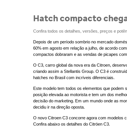
Hatch compacto chega
Confira todos os detalhes, versões, preços e potê
Depois de um período sombrio no mercado domésti
60% em agosto em relação a julho, de acordo com 
compactos dobraram e as vendas de picapes co
O C3, carro global da nova era da Citroen, desenv
criando assim a Stellantis Group. O C3 é constr
hatches no Brasil com incríveis diferenciais.
Este modelo tem todos os elementos que podem ser 
posição elevada ao motorista e tem um dos melhor
decisão do marketing. Em um mundo onde as mont
decidiu ir na direção oposta.
O novo Citroen C3 concorre agora com modelos com
Confira abaixo os detalhes do Citröen C3.