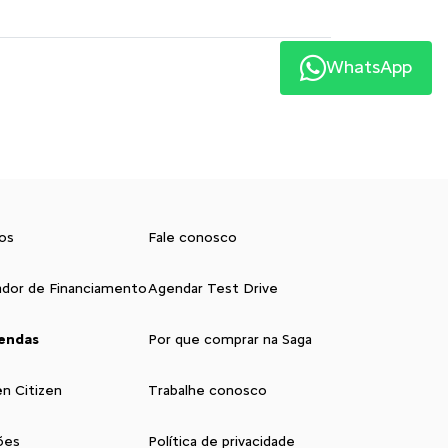
WhatsApp
os
Fale conosco
ador de Financiamento
Agendar Test Drive
endas
Por que comprar na Saga
ën Citizen
Trabalhe conosco
ões
Política de privacidade