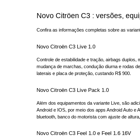
Novo Citröen C3 : versões, equ
Confira as informações completas sobre as variant
Novo Citroën C3 Live 1.0
Controle de estabilidade e tração, airbags duplos, 
mudança de marchas, condução diurna e rodas de 1
laterais e placa de proteção, custando R$ 900.
Novo Citroën C3 Live Pack 1.0
Além dos equipamentos da variante Live, são adic
Android e IOS, por meio dos apps Android Auto e 
bluetooth, banco do motorista com ajuste de altur
Novo Citroën C3 Feel 1.0 e Feel 1.6 16V