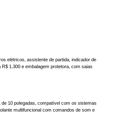
s elétricos, assistente de partida, indicador de 
 R$ 1.300 e embalagem protetora, com saias 
 de 10 polegadas, compatível com os sistemas 
volante multifuncional com comandos de som e 