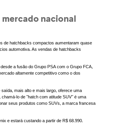
 mercado nacional
tros de hatchbacks compactos aumentaram quase 
cios automotiva. As vendas de hatchbacks 
esa desde a fusão do Grupo PSA com o Grupo FCA, 
ercado altamente competitivo como o dos 
aída, mais alto e mais largo, oferece uma 
, chamá-lo de "hatch com atitude SUV" é uma 
onar seus produtos como SUVs, a marca francesa 
x e estará custando a partir de R$ 68.990. 