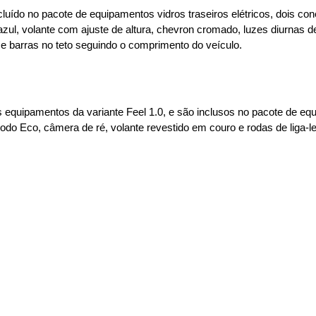
luído no pacote de equipamentos vidros traseiros elétricos, dois c
r azul, volante com ajuste de altura, chevron cromado, luzes diurnas 
 e barras no teto seguindo o comprimento do veículo.
 equipamentos da variante Feel 1.0, e são inclusos no pacote de eq
do Eco, câmera de ré, volante revestido em couro e rodas de liga-