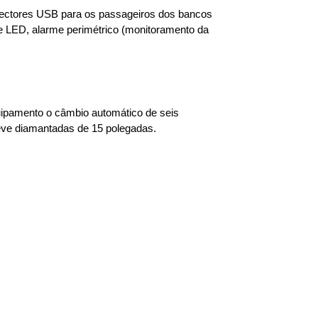
onectores USB para os passageiros dos bancos 
de LED, alarme perimétrico (monitoramento da 
uipamento o câmbio automático de seis 
leve diamantadas de 15 polegadas.