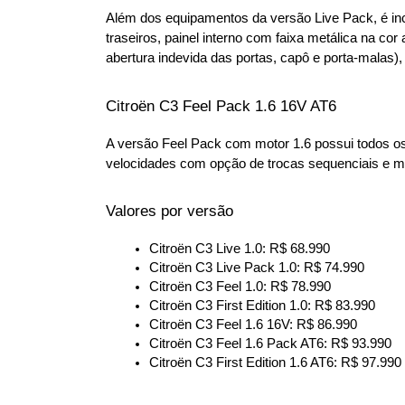
Além dos equipamentos da versão Live Pack, é inc
traseiros, painel interno com faixa metálica na co
abertura indevida das portas, capô e porta-malas),
Citroën C3 Feel Pack 1.6 16V AT6
A versão Feel Pack com motor 1.6 possui todos os
velocidades com opção de trocas sequenciais e mo
Valores por versão
Citroën C3 Live 1.0: R$ 68.990
Citroën C3 Live Pack 1.0: R$ 74.990
Citroën C3 Feel 1.0: R$ 78.990
Citroën C3 First Edition 1.0: R$ 83.990
Citroën C3 Feel 1.6 16V: R$ 86.990
Citroën C3 Feel 1.6 Pack AT6: R$ 93.990
Citroën C3 First Edition 1.6 AT6: R$ 97.990