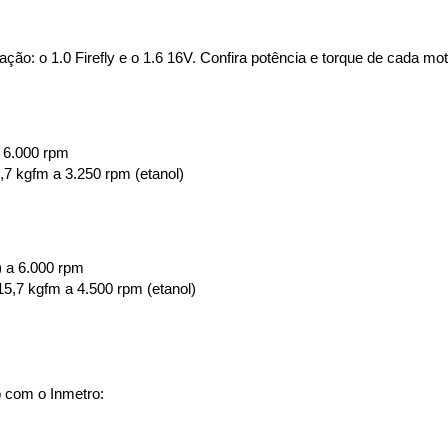
ão: o 1.0 Firefly e o 1.6 16V. Confira potência e torque de cada mot
a 6.000 rpm
,7 kgfm a 3.250 rpm (etanol)
l) a 6.000 rpm
15,7 kgfm a 4.500 rpm (etanol)
 com o Inmetro: