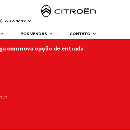
4) 3239-8692
PÓS VENDAS
CONTATO
a com nova opção de entrada
2022