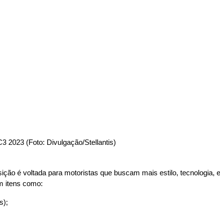
C3 2023 (Foto: Divulgação/Stellantis)
sição é voltada para motoristas que buscam mais estilo, tecnologia, 
m itens como:
s);