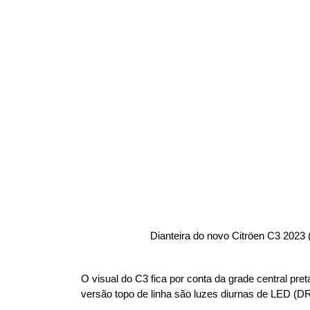
                         Dianteira do novo Citröen C3 20
O visual do C3 fica por conta da grade central pre
versão topo de linha são luzes diurnas de LED (