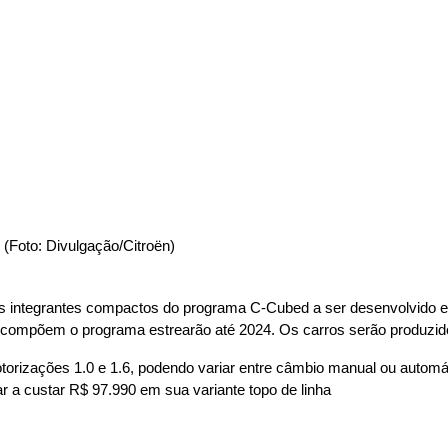
3 2023 (Foto: Divulgação/Citroën)
ês integrantes compactos do programa C-Cubed a ser desenvolvido e 
e compõem o programa estrearão até 2024. Os carros serão produzid
torizações 1.0 e 1.6, podendo variar entre câmbio manual ou automá
 a custar R$ 97.990 em sua variante topo de linha