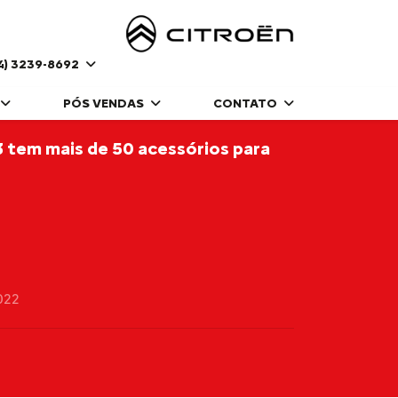
4) 3239-8692
PÓS VENDAS
CONTATO
 tem mais de 50 acessórios para
022