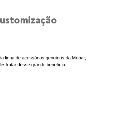
 customização
da linha de acessórios genuínos da Mopar, 
sfrutar desse grande benefício.