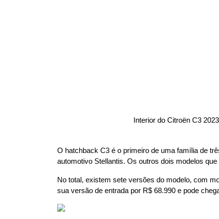
                                       Interior do Citroën C
O hatchback C3 é o primeiro de uma família de tr
automotivo Stellantis. Os outros dois modelos qu
No total, existem sete versões do modelo, com mo
sua versão de entrada por R$ 68.990 e pode chegar