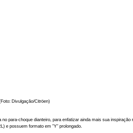
23 (Foto: Divulgação/Citröen)
ta no para-choque dianteiro, para enfatizar ainda mais sua inspiração
DRL) e possuem formato em "Y" prolongado.