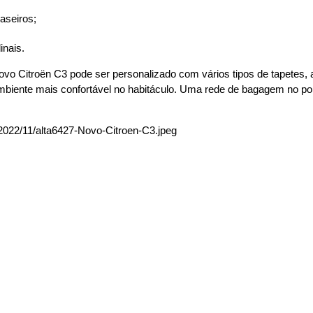
aseiros;
inais.
vo Citroën C3 pode ser personalizado com vários tipos de tapetes, at
ambiente mais confortável no habitáculo. Uma rede de bagagem no p