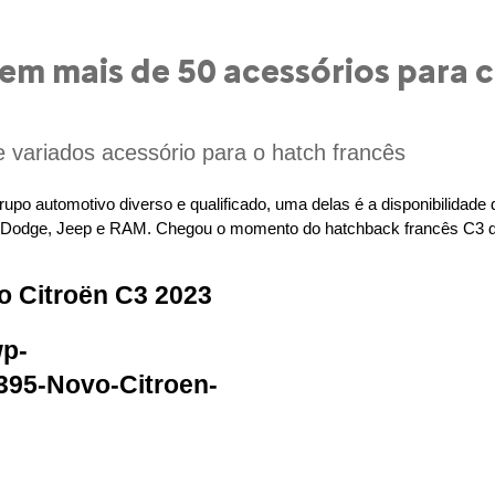
em mais de 50 acessórios para
variados acessório para o hatch francês
po automotivo diverso e qualificado, uma delas é a disponibilidade 
 Dodge, Jeep e RAM. Chegou o momento do hatchback francês C3 de
o Citroën C3 2023