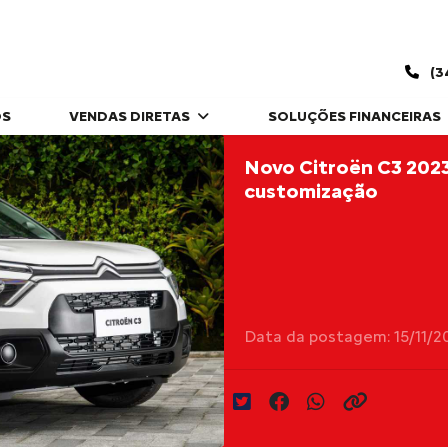
(3
OS
VENDAS DIRETAS
SOLUÇÕES FINANCEIRAS
Novo Citroën C3 2023
customização
Data da postagem: 15/11/2