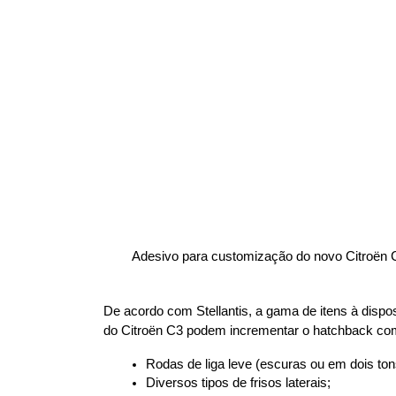
        Adesivo para customização do novo Citroën 
De acordo com Stellantis, a gama de itens à dispo
do Citroën C3 podem incrementar o hatchback co
Rodas de liga leve (escuras ou em dois ton
Diversos tipos de frisos laterais;