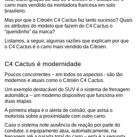
carro mais vendido da montadora francesa em solo 
brasileiro.
Mas por que o Citroën C4 Cactus faz tanto sucesso? Quais 
os atributos do modelo que fazem do C4 Cactus o 
“queridinho” da marca?
Listamos, a seguir, algumas razões que explicam por que 
o C4 Cactus é o carro mais vendido da Citroën.
C4 Cactus é modernidade
Poucos concorrentes – em todos os aspectos - são tão 
modernos e atuais como o Citroën C4 Cactus.
Um exemplo destacável do SUV é o sistema de frenagem 
automática – um moderno dispositivo que funciona em 
duas etapas.
A primeira etapa é o alerta de colisão, que avisa o 
motorista sobre a proximidade com outro carro.
Caso o sistema note ausência de reação por parte do 
condutor, o equipamento atua, automaticamente, na 
frenagem até a parada total do carro – esta é a segunda 