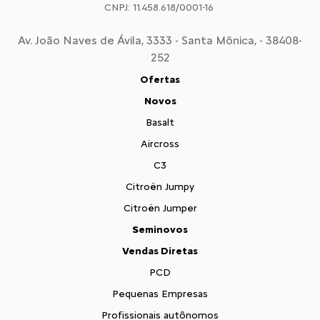
CNPJ: 11.458.618/0001-16
Av. João Naves de Ávila, 3333 - Santa Mônica, - 38408-
252
Ofertas
Novos
Basalt
Aircross
C3
Citroën Jumpy
Citroën Jumper
Seminovos
Vendas Diretas
PCD
Pequenas Empresas
Profissionais autônomos