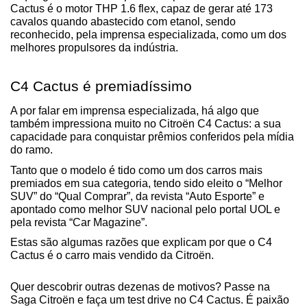
Cactus é o motor THP 1.6 flex, capaz de gerar até 173 
cavalos quando abastecido com etanol, sendo 
reconhecido, pela imprensa especializada, como um dos 
melhores propulsores da indústria.
C4 Cactus é premiadíssimo
A por falar em imprensa especializada, há algo que 
também impressiona muito no Citroën C4 Cactus: a sua 
capacidade para conquistar prêmios conferidos pela mídia 
do ramo.
Tanto que o modelo é tido como um dos carros mais 
premiados em sua categoria, tendo sido eleito o “Melhor 
SUV” do “Qual Comprar”, da revista “Auto Esporte” e 
apontado como melhor SUV nacional pelo portal UOL e 
pela revista “Car Magazine”.
Estas são algumas razões que explicam por que o C4 
Cactus é o carro mais vendido da Citroën.
Quer descobrir outras dezenas de motivos? Passe na 
Saga Citroën e faça um test drive no C4 Cactus. É paixão 