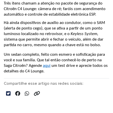
Três itens chamam a atenção no pacote de segurança do 
Citroën C4 Lounge: câmera de ré; faróis com acendimento 
automático e controle de estabilidade eletrônica ESP.
Há ainda dispositivos de auxílio ao condutor, como o SAM 
(alerta de ponto cego), que se ativa a partir de um ponto 
luminoso localizado no retrovisor, e o 
Keyless System
, 
sistema que permite abrir e fechar o veículo, além de dar 
partida no carro, mesmo quando a chave está no bolso.
Um sedan completo, feito com esmero e sofisticação para 
você e sua família. Que tal então conhecê-lo de perto na 
Saga Citroën? Agende 
aqui
 um test drive e aprecie todos os 
detalhes do C4 Lounge. 
Compartilhe esse artigo nas redes sociais: