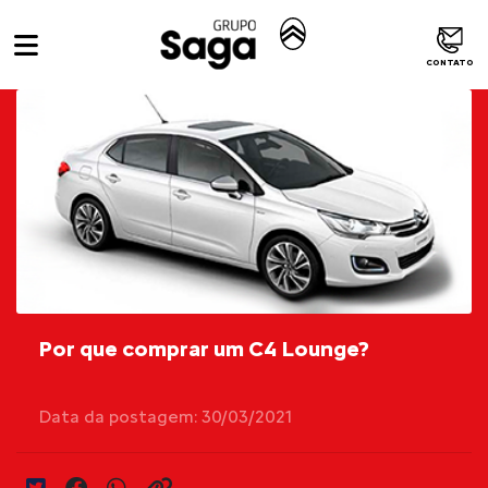
CONTATO
Por que comprar um C4 Lounge?
Data da postagem: 30/03/2021