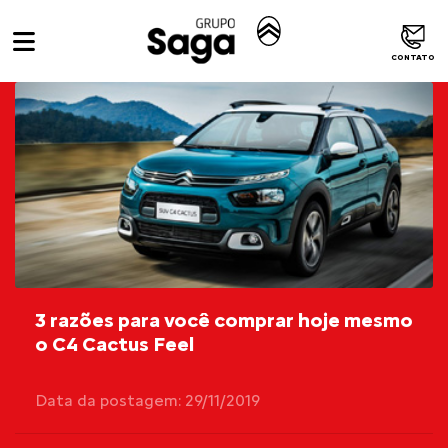
CONTATO
3 razões para você comprar hoje mesmo
o C4 Cactus Feel
Data da postagem: 29/11/2019