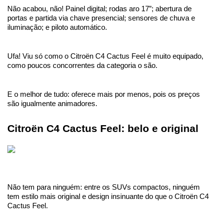
Não acabou, não! Painel digital; rodas aro 17”; abertura de 
portas e partida via chave presencial; sensores de chuva e 
iluminação; e piloto automático.
Ufa! Viu só como o Citroën C4 Cactus Feel é muito equipado, 
como poucos concorrentes da categoria o são. 
E o melhor de tudo: oferece mais por menos, pois os preços 
são igualmente animadores.
Citroën C4 Cactus Feel: belo e original 
Não tem para ninguém: entre os SUVs compactos, ninguém 
tem estilo mais original e design insinuante do que o Citroën C4 
Cactus Feel.