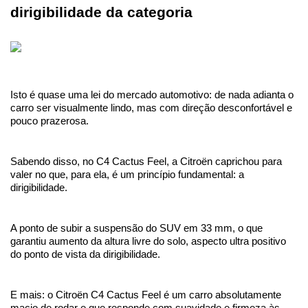
dirigibilidade da categoria 
Isto é quase uma lei do mercado automotivo: de nada adianta o 
carro ser visualmente lindo, mas com direção desconfortável e 
pouco prazerosa.
Sabendo disso, no C4 Cactus Feel, a Citroën caprichou para 
valer no que, para ela, é um princípio fundamental: a 
dirigibilidade.
A ponto de subir a suspensão do SUV em 33 mm, o que 
garantiu aumento da altura livre do solo, aspecto ultra positivo 
do ponto de vista da dirigibilidade.
E mais: o Citroën C4 Cactus Feel é um carro absolutamente 
macio de rodar e que responde com suavidade e firmeza às 