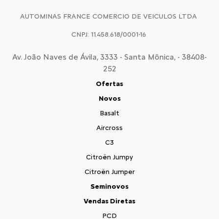
AUTOMINAS FRANCE COMERCIO DE VEICULOS LTDA
CNPJ: 11.458.618/0001-16
Av. João Naves de Ávila, 3333 - Santa Mônica, - 38408-
252
Ofertas
Novos
Basalt
Aircross
C3
Citroën Jumpy
Citroën Jumper
Seminovos
Vendas Diretas
PCD