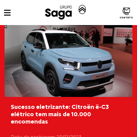
CONTATO
Sucesso eletrizante: Citroën ë-C3
elétrico tem mais de 10.000
encomendas
Data da postagem: 20/12/2023