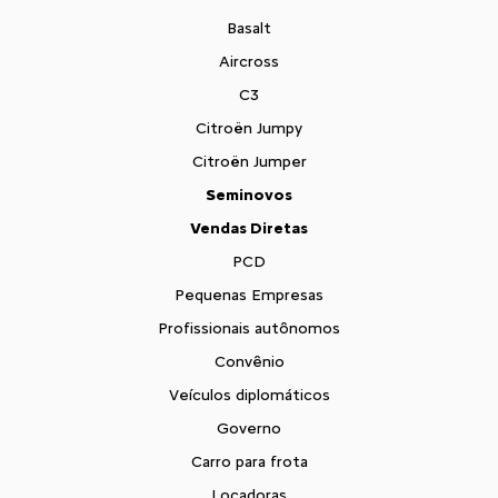
Basalt
Aircross
C3
Citroën Jumpy
Citroën Jumper
Seminovos
Vendas Diretas
PCD
Pequenas Empresas
Profissionais autônomos
Convênio
Veículos diplomáticos
Governo
Carro para frota
Locadoras