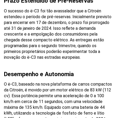
Prazo Estendido de Pré-Reservas
O sucesso do ë-C3 foi tão avassalador que a Citroën 
estendeu o período de pré-reservas. Inicialmente previsto 
para encerrar em 17 de dezembro, o prazo foi prorrogado 
até 31 de janeiro de 2024. Isso reflete a demanda 
crescente e a empolgação dos consumidores pela 
chegada desse compacto elétrico. As entregas estão 
programadas para o segundo trimestre, quando os 
primeiros proprietários poderão experimentar toda a 
inovação do ë-C3 nas estradas europeias.
Desempenho e Autonomia
O ë-C3, baseado na nova plataforma de carros compactos 
da Citroën, é movido por um motor elétrico de 83 kW (112 
cv). Essa potência permite uma aceleração de 0 a 100 
km/h em cerca de 11 segundos, com uma velocidade 
máxima de 135 km/h. Equipado com uma bateria de 44 
kWh, utilizando a tecnologia de fosfato de ferro e lítio 