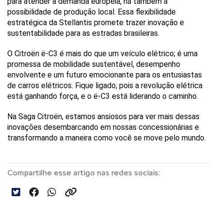
para atender à demanda europeia, há também a 
possibilidade de produção local. Essa flexibilidade 
estratégica da Stellantis promete trazer inovação e 
sustentabilidade para as estradas brasileiras.
O Citroën ë-C3 é mais do que um veículo elétrico; é uma 
promessa de mobilidade sustentável, desempenho 
envolvente e um futuro emocionante para os entusiastas 
de carros elétricos. Fique ligado, pois a revolução elétrica 
está ganhando força, e o ë-C3 está liderando o caminho.
Na Saga Citroën, estamos ansiosos para ver mais dessas 
inovações desembarcando em nossas concessionárias e 
transformando a maneira como você se move pelo mundo.
Compartilhe esse artigo nas redes sociais: