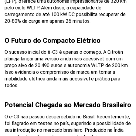
(LFP), oferece uma autonomia impressionante de 320 km 
pelo ciclo WLTP. Além disso, a capacidade de 
carregamento de até 100 kW DC possibilita recuperar de 
20-80% da carga em apenas 26 minutos.
O Futuro do Compacto Elétrico
O sucesso inicial do ë-C3 é apenas o começo. A Citroën 
planeja lançar uma versão ainda mais acessível, com um 
preço alvo de 20.490 euros e autonomia WLTP de 200 km. 
Isso evidencia o compromisso da marca em tornar a 
mobilidade elétrica ainda mais acessível e prática para 
todos.
Potencial Chegada ao Mercado Brasileiro
O ë-C3 não passou despercebido no Brasil. Recentemente, 
foi flagrado em testes no país, sugerindo a possibilidade de 
sua introdução no mercado brasileiro. Produzido na Índia 