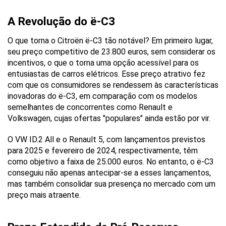
A Revolução do ë-C3
O que torna o Citroën ë-C3 tão notável? Em primeiro lugar, 
seu preço competitivo de 23.800 euros, sem considerar os 
incentivos, o que o torna uma opção acessível para os 
entusiastas de carros elétricos. Esse preço atrativo fez 
com que os consumidores se rendessem às características 
inovadoras do ë-C3, em comparação com os modelos 
semelhantes de concorrentes como Renault e 
Volkswagen, cujas ofertas "populares" ainda estão por vir.
O VW ID.2 All e o Renault 5, com lançamentos previstos 
para 2025 e fevereiro de 2024, respectivamente, têm 
como objetivo a faixa de 25.000 euros. No entanto, o ë-C3 
conseguiu não apenas antecipar-se a esses lançamentos, 
mas também consolidar sua presença no mercado com um 
preço mais atraente.