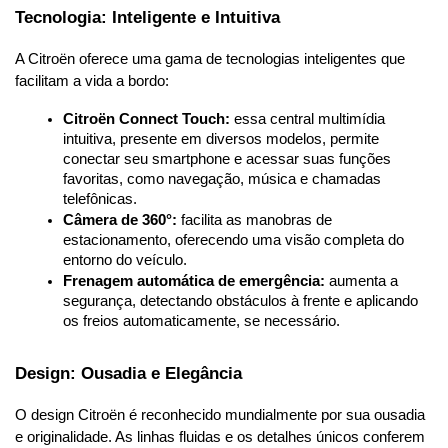
Tecnologia: Inteligente e Intuitiva
A Citroën oferece uma gama de tecnologias inteligentes que 
facilitam a vida a bordo:
Citroën Connect Touch:
 essa central multimídia 
intuitiva, presente em diversos modelos, permite 
conectar seu smartphone e acessar suas funções 
favoritas, como navegação, música e chamadas 
telefônicas.
Câmera de 360°:
 facilita as manobras de 
estacionamento, oferecendo uma visão completa do 
entorno do veículo.
Frenagem automática de emergência:
 aumenta a 
segurança, detectando obstáculos à frente e aplicando 
os freios automaticamente, se necessário.
Design: Ousadia e Elegância
O design Citroën é reconhecido mundialmente por sua ousadia 
e originalidade. As linhas fluidas e os detalhes únicos conferem 