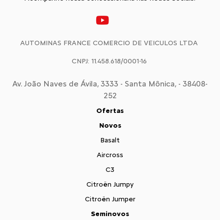
AUTOMINAS FRANCE COMERCIO DE VEICULOS LTDA
CNPJ: 11.458.618/0001-16
Av. João Naves de Ávila, 3333 - Santa Mônica, - 38408-
252
Ofertas
Novos
Basalt
Aircross
C3
Citroën Jumpy
Citroën Jumper
Seminovos