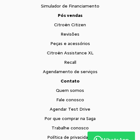
Simulador de Financiamento
Pós vendas
Citroën Citizen
Revisões
Peças e acessórios
Citroën Assistance XL
Recall
Agendamento de serviços
Contato
Quem somos
Fale conosco
Agendar Test Drive
Por que comprar na Saga
Trabalhe conosco
Política de privacidade
WhatsApp