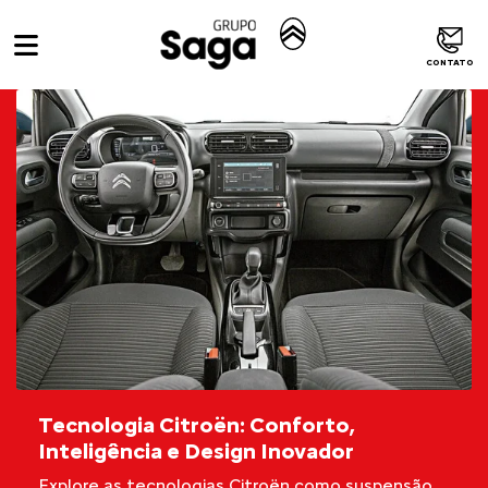
CONTATO
Tecnologia Citroën: Conforto,
Inteligência e Design Inovador
Explore as tecnologias Citroën como suspensão