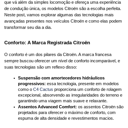
que vá além da simples locomoção e ofereça uma experiência 
de condução única, os modelos Citroën são a escolha perfeita. 
Neste post, vamos explorar algumas das tecnologias mais 
avançadas presentes nos veículos Citroën e como elas podem 
transformar seu dia a dia.
Conforto: A Marca Registrada Citroën
O conforto é um dos pilares da Citroën. A marca francesa 
sempre buscou oferecer um nível de conforto incomparável, e 
suas tecnologias são um reflexo disso:
Suspensão com amortecedores hidráulicos 
progressivos:
 essa tecnologia, presente em modelos 
como o 
C4 Cactus
 proporciona um conforto de rolagem 
excepcional, absorvendo as irregularidades do terreno e 
garantindo uma viagem mais suave e relaxante.
Assentos Advanced Comfort:
 os assentos Citroën são 
projetados para oferecer o máximo de conforto, com 
espuma de alta densidade e revestimentos macios.