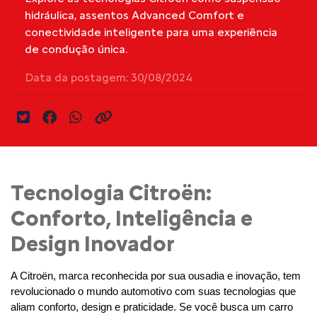
hidráulica, assentos Advanced Comfort e
conectividade inteligente para uma experiência
de condução única.
Data da postagem: 30/08/2024
Tecnologia Citroën:
Conforto, Inteligência e
Design Inovador
A Citroën, marca reconhecida por sua ousadia e inovação, tem 
revolucionado o mundo automotivo com suas tecnologias que 
aliam conforto, design e praticidade. Se você busca um carro 