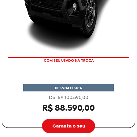
COM SEU USADO NA TROCA
PESSOA FÍSICA
De: R$ 100.590,00
R$ 88.590,00
Garanta o seu