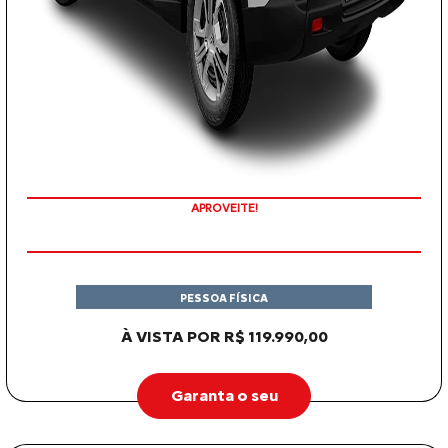
APROVEITE!
PESSOA FÍSICA
À VISTA POR R$ 119.990,00
Garanta o seu