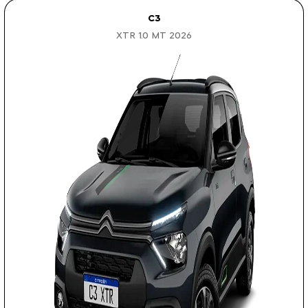
C3
XTR 1.0 MT 2026