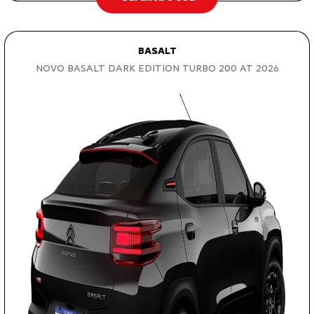
BASALT
NOVO BASALT DARK EDITION TURBO 200 AT 2026