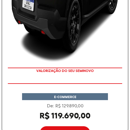
VALORIZAÇÃO DO SEU SEMINOVO
E-COMMERCE
De: R$ 129.890,00
R$ 119.690,00