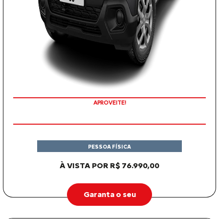
APROVEITE!
PESSOA FÍSICA
À VISTA POR R$ 76.990,00
Garanta o seu