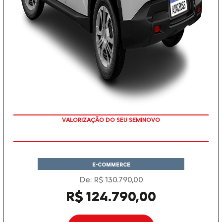
VALORIZAÇÃO DO SEU SEMINOVO
E-COMMERCE
De: R$ 130.790,00
R$ 124.790,00