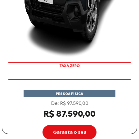
COM SEU USADO NA TROCA
PESSOA FÍSICA
De: R$ 97.590,00
R$ 87.590,00
Garanta o seu