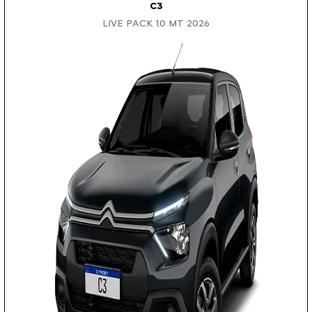
C3
LIVE PACK 1.0 MT 2026