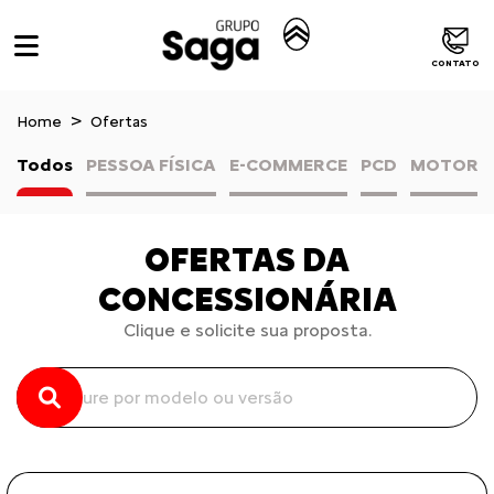
CONTATO
Home
Ofertas
Todos
PESSOA FÍSICA
E-COMMERCE
PCD
MOTORIS
OFERTAS DA
CONCESSIONÁRIA
Clique e solicite sua proposta.