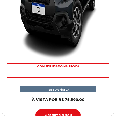
COM SEU USADO NA TROCA
PESSOA FÍSICA
À VISTA POR R$ 75.590,00
Garanta o seu