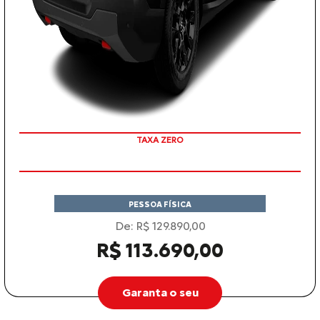
COM SEU USADO NA TROCA
PESSOA FÍSICA
De: R$ 129.890,00
R$ 113.690,00
Garanta o seu