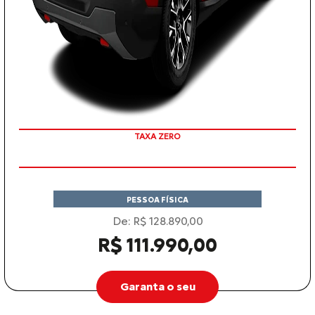
COM SEU USADO NA TROCA
PESSOA FÍSICA
De: R$ 128.890,00
R$ 111.990,00
Garanta o seu