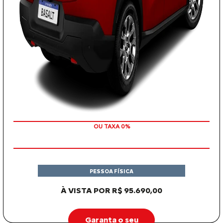
COM SEU USADO NA TROCA
PESSOA FÍSICA
À VISTA POR R$ 95.690,00
Garanta o seu