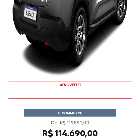
TAXA 0 %
E-COMMERCE
De: R$ 119.590,00
R$ 114.690,00