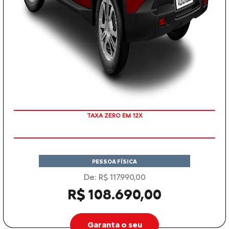
COM SEU USADO NA TROCA
PESSOA FÍSICA
De: R$ 117.990,00
R$ 108.690,00
Garanta o seu