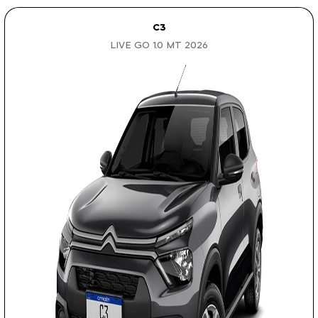
C3
LIVE GO 1.0 MT 2026