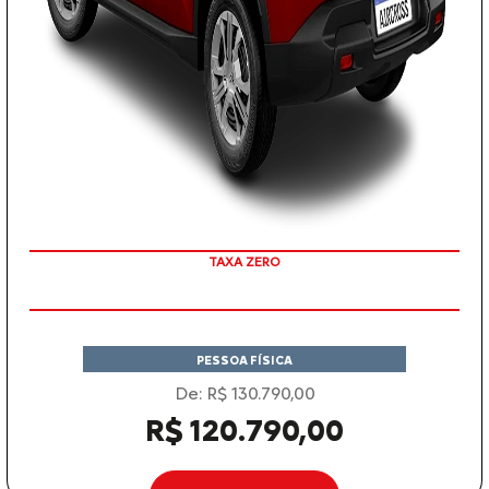
COM SEU USADO NA TROCA
PESSOA FÍSICA
De: R$ 130.790,00
R$ 120.790,00