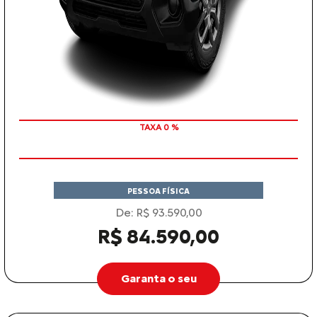
COM SEU USADO NA TROCA
PESSOA FÍSICA
De: R$ 93.590,00
R$ 84.590,00
Garanta o seu