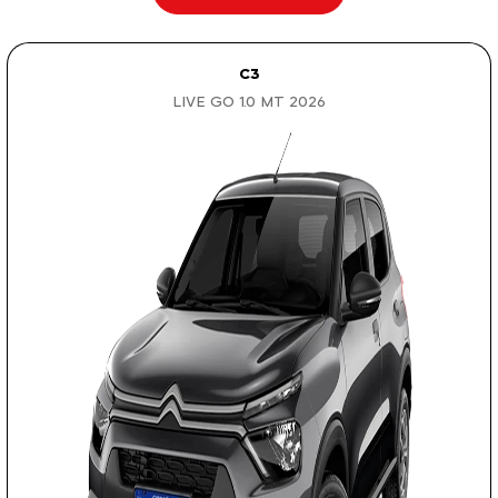
C3
LIVE GO 1.0 MT 2026