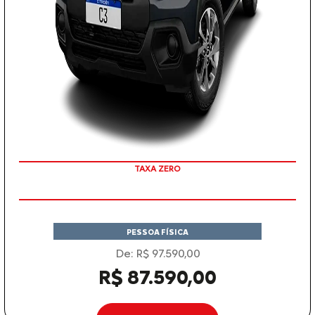
COM SEU USADO NA TROCA
TAXA ZERO
PESSOA FÍSICA
De: R$ 97.590,00
R$ 87.590,00