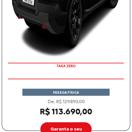
COM SEU USADO NA TROCA
TAXA ZERO
PESSOA FÍSICA
De: R$ 129.890,00
R$ 113.690,00
Garanta o seu