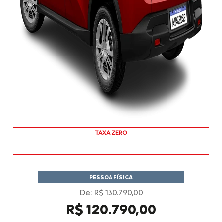
COM SEU USADO NA TROCA
TAXA ZERO
PESSOA FÍSICA
De: R$ 130.790,00
R$ 120.790,00