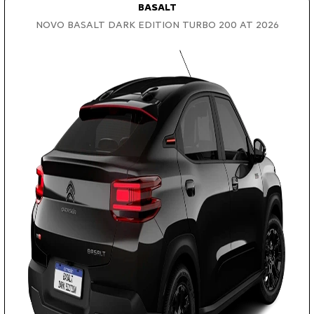
BASALT
NOVO BASALT DARK EDITION TURBO 200 AT 2026