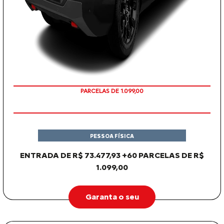
PARCELAS DE 1.099,00
PESSOA FÍSICA
ENTRADA DE R$ 73.477,93 +60 PARCELAS DE R$
1.099,00
Garanta o seu