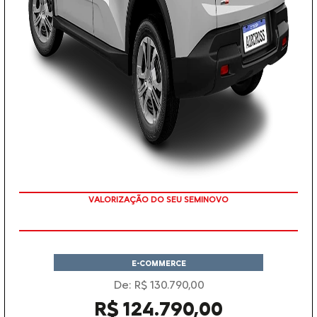
VALORIZAÇÃO DO SEU SEMINOVO
E-COMMERCE
De: R$ 130.790,00
R$ 124.790,00