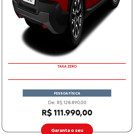
COM SEU USADO NA TROCA
TAXA ZERO
PESSOA FÍSICA
De: R$ 128.890,00
R$ 111.990,00
Garanta o seu