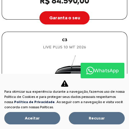
R$ 84.590,00
Garanta o seu
C3
LIVE PLUS 1.0 MT 2026
WhatsApp
Para otimizar sua experiência durante a navegação, fazemos uso de nossa
Política de Cookies e para proteger seus dados pessoais respeitamos
nossa
Política de Privacidade
. Ao seguir com a navegação e visita você
concorda com nossas Políticas.
Aceitar
Recusar