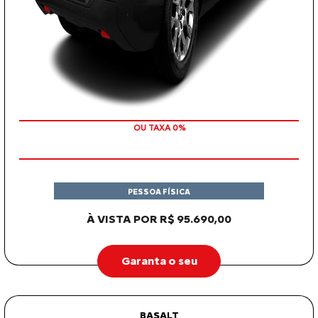
COM SEU USADO NA TROCA
OU TAXA 0%
PESSOA FÍSICA
À VISTA POR R$ 95.690,00
Garanta o seu
BASALT