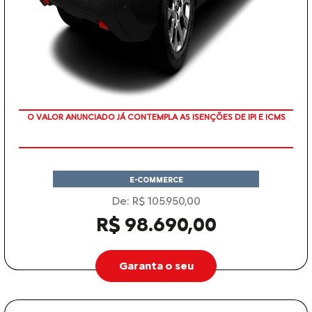
O VALOR ANUNCIADO JÁ CONTEMPLA AS ISENÇÕES DE IPI E ICMS
E-COMMERCE
De: R$ 105.950,00
R$ 98.690,00
Garanta o seu