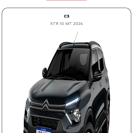
C3
XTR 1.0 MT 2026