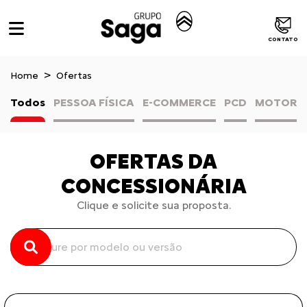
CONTATO
Home
Ofertas
Todos
PESSOA FÍSICA
E-COMMERCE
PCD
MOTORIS
OFERTAS DA
CONCESSIONÁRIA
Clique e solicite sua proposta.