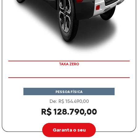
COM SEU USADO NA TROCA
TAXA ZERO
PESSOA FÍSICA
De: R$ 154.490,00
R$ 128.790,00
Garanta o seu