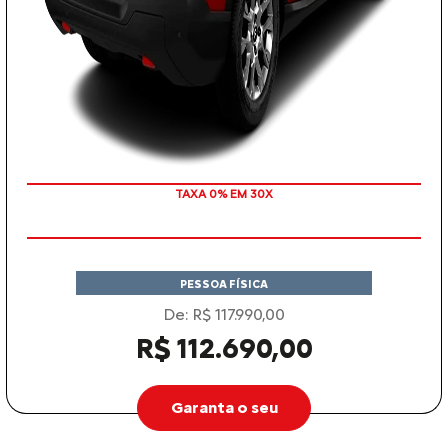
TAXA 0% EM 30X
PESSOA FÍSICA
De: R$ 117.990,00
R$ 112.690,00
Garanta o seu