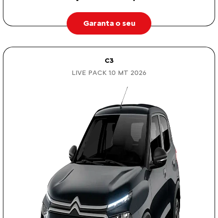
Garanta o seu
C3
LIVE PACK 1.0 MT 2026