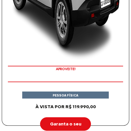
APROVEITE!
PESSOA FÍSICA
À VISTA POR R$ 119.990,00
Garanta o seu