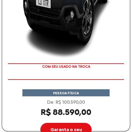
COM SEU USADO NA TROCA
PESSOA FÍSICA
De: R$ 100.590,00
R$ 88.590,00
Garanta o seu