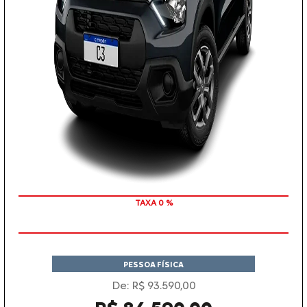
COM SEU USADO NA TROCA
TAXA 0 %
PESSOA FÍSICA
De: R$ 93.590,00