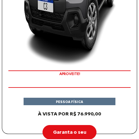
APROVEITE!
PESSOA FÍSICA
À VISTA POR R$ 76.990,00
Garanta o seu