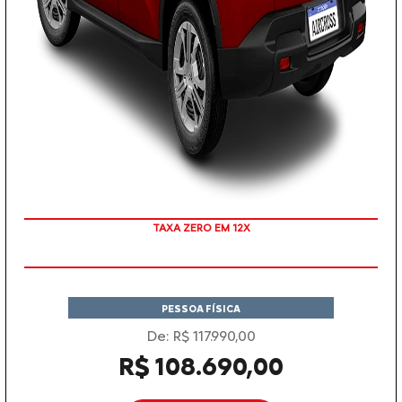
COM SEU USADO NA TROCA
TAXA ZERO EM 12X
PESSOA FÍSICA
De: R$ 117.990,00
R$ 108.690,00